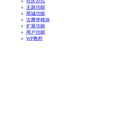
社区论坛
主题功能
商城功能
古腾堡模块
扩展功能
用户功能
WP教程