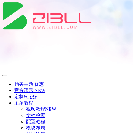
购买主题
优惠
官方演示
NEW
定制&服务
主题教程
视频教程
NEW
文档检索
配置教程
模块布局