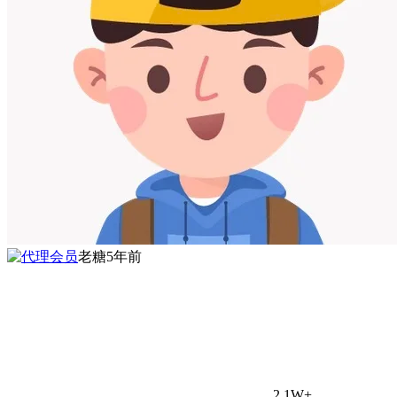
老糖
5年前
2.1W+