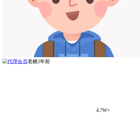
老糖
2年前
4.7W+