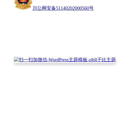
川公网安备51140202000560号