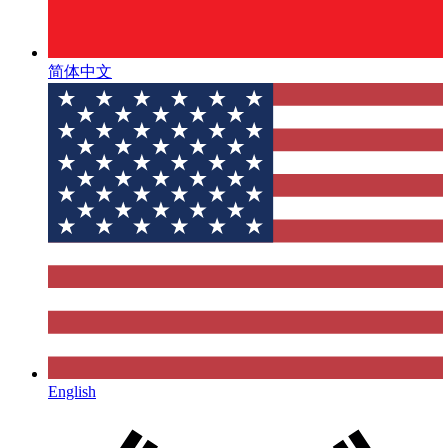
简体中文
English