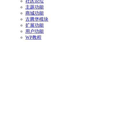
社区论坛
主题功能
商城功能
古腾堡模块
扩展功能
用户功能
WP教程