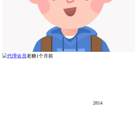
老糖
1个月前
2814