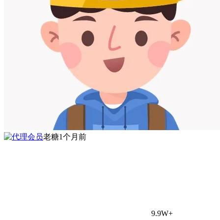
老糖
1个月前
9.9W+