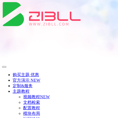
购买主题
优惠
官方演示
NEW
定制&服务
主题教程
视频教程
NEW
文档检索
配置教程
模块布局