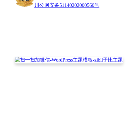
川公网安备51140202000560号