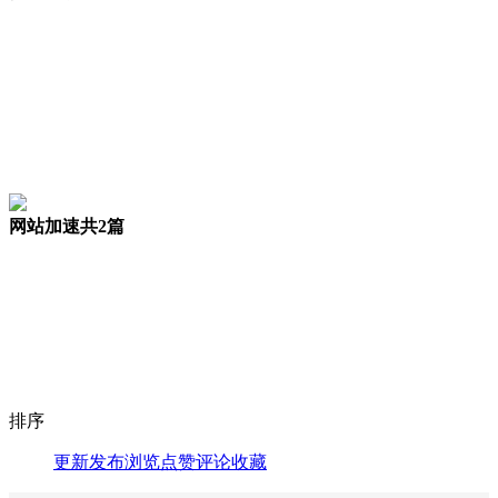
网站加速
共2篇
排序
更新
发布
浏览
点赞
评论
收藏