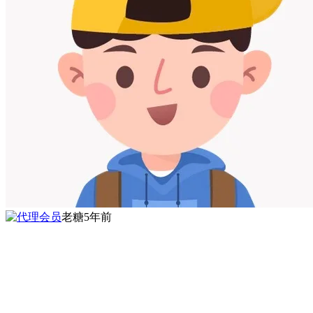
老糖
5年前