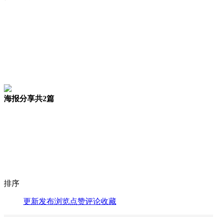
海报分享
共2篇
排序
更新
发布
浏览
点赞
评论
收藏