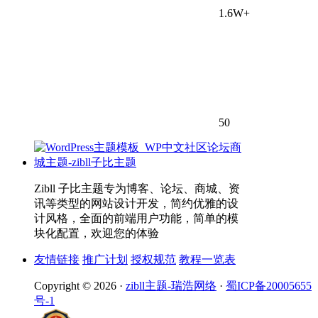
1.6W+
50
Zibll 子比主题专为博客、论坛、商城、资
讯等类型的网站设计开发，简约优雅的设
计风格，全面的前端用户功能，简单的模
块化配置，欢迎您的体验
友情链接
推广计划
授权规范
教程一览表
Copyright © 2026 ·
zibll主题-瑞浩网络
·
蜀ICP备20005655
号-1