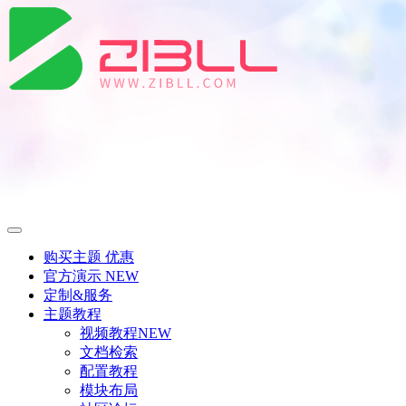
购买主题
优惠
官方演示
NEW
定制&服务
主题教程
视频教程
NEW
文档检索
配置教程
模块布局