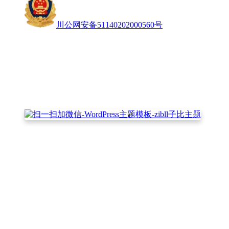
川公网安备51140202000560号