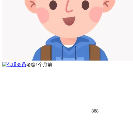
老糖
1个月前
868