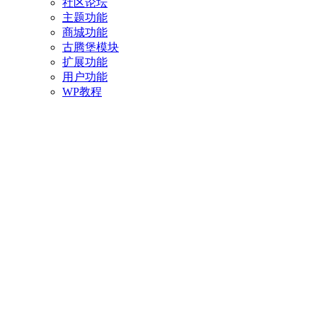
社区论坛
主题功能
商城功能
古腾堡模块
扩展功能
用户功能
WP教程