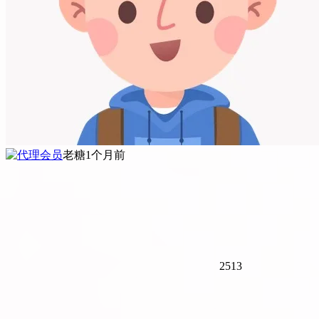
老糖
1个月前
2513