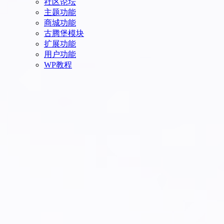
社区论坛
主题功能
商城功能
古腾堡模块
扩展功能
用户功能
WP教程