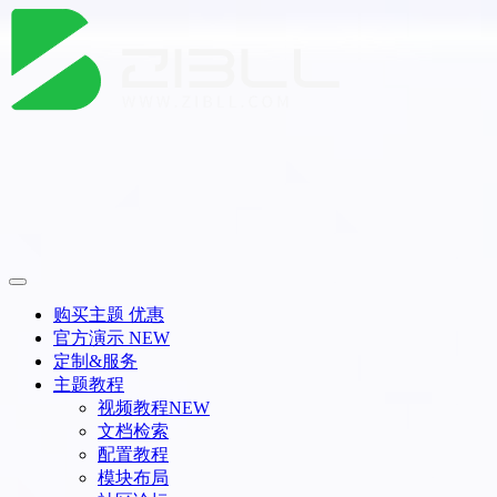
购买主题
优惠
官方演示
NEW
定制&服务
主题教程
视频教程
NEW
文档检索
配置教程
模块布局