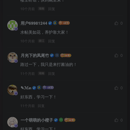
10个月前
回复
湖南
用户69981244
0
水帖美如花，养护靠大家！
10个月前
回复
浙江
月光下的凤尾竹
0
路过一下，我只是来打酱油的！
11个月前
回复
湖南
✎ℳ๓
0
好东西，学习一下！
11个月前
回复
一个萌萌的小橙子
0
好东西，学习一下！