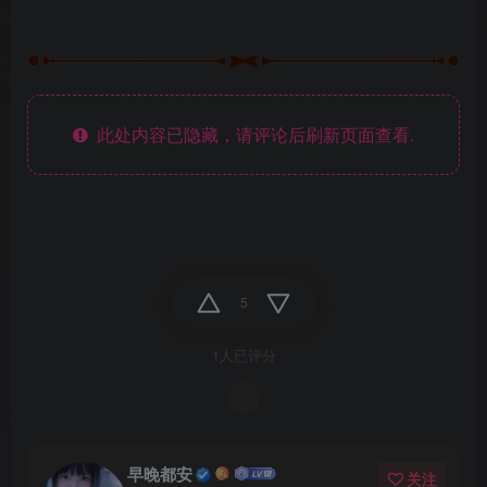
此处内容已隐藏，请评论后刷新页面查看.
5
1人已评分
早晚都安
关注