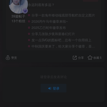
永远到底有多远？
分享一款兔年移动端底部导航栏自定义图片
39篇帖子
13个粉丝
2026丙午马年徽章来啦~
2025乙巳蛇年徽章发布
分享几张除夕夜和新春幻灯片
发一点SVG的图标吧，总有一个你用得上
中秋国庆要来了，给大家分享个徽章，喜欢的自取。
赞赏
分享
收藏
5
请登录后发表评论
登录