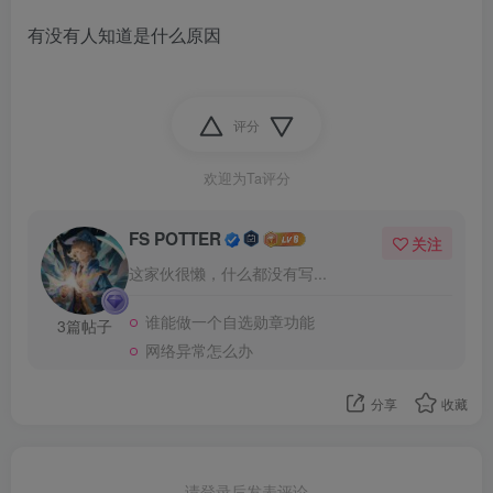
有没有人知道是什么原因
评分
欢迎为Ta评分
FS POTTER
关注
这家伙很懒，什么都没有写...
谁能做一个自选勋章功能
3篇帖子
网络异常怎么办
分享
收藏
请登录后发表评论