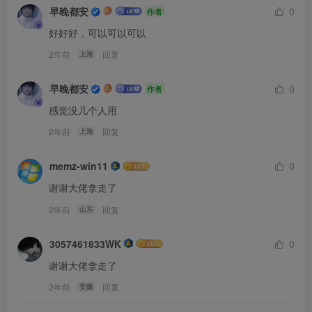
早晚都安
0
作者
好好好，可以可以可以
2年前
回复
上海
早晚都安
0
作者
感觉没几个人用
2年前
回复
上海
memz-win11
0
谢谢大佬拿走了
2年前
回复
山东
3057461833WK
0
谢谢大佬拿走了
2年前
回复
安徽