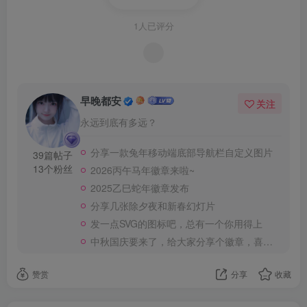
1人已评分
早晚都安
关注
永远到底有多远？
分享一款兔年移动端底部导航栏自定义图片
39篇帖子
13个粉丝
2026丙午马年徽章来啦~
2025乙巳蛇年徽章发布
分享几张除夕夜和新春幻灯片
发一点SVG的图标吧，总有一个你用得上
中秋国庆要来了，给大家分享个徽章，喜欢的自取。
赞赏
分享
收藏