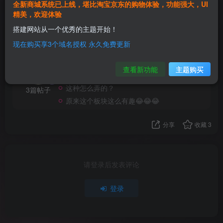
全新商城系统已上线，堪比淘宝京东的购物体验，功能强大，UI
精美，欢迎体验
欢迎为Ta评分
搭建网站从一个优秀的主题开始！
现在购买享3个域名授权 永久免费更新
星恬
关注
这家伙很懒，什么都没有写...
查看新功能
主题购买
这种怎么弄的？
3篇帖子
原来这个板块这么有趣😂😂😂
分享
收藏
3
请登录后发表评论
登录