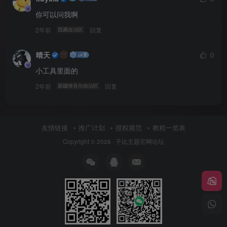
你可以问我啊
2年前
回复
西藏自治区
晴天
0
小工具里面的
2年前
回复
新疆维吾尔自治区
友情链接
推广计划
授权规范
教程一览表
Copyright © 2026 ·
子比主题官网论坛