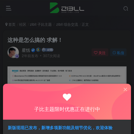
首页
社区
zibll 子比主题
zibll 综合交流
正文
这种是怎么搞的 求解！
星恬
关注
私信
2年前发布
307次阅读
子比主题限时优惠正在进行中
新版现现已发布，新增多项新功能及细节优化，欢迎体验
评分