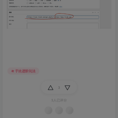
子比进阶玩法
3
3人已评分