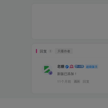
回复
只看作者
1
老糖
超级版主
新版已添加！
11个月前
回复
四川