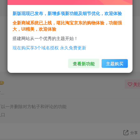
登录
新版现现已发布，新增多项新功能及细节优化，欢迎体验
全新商城系统已上线，堪比淘宝京东的购物体验，功能强
大，UI精美，欢迎体验
搭建网站从一个优秀的主题开始！
现在购买享3个域名授权 永久免费更新
评分
欢迎为Ta评分
查看新功能
主题购买
关
..
可以一并删除对方帖子和评论的功能
入口
分享