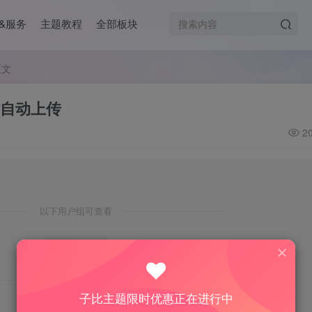
&服务
主题教程
全部板块
正文
自动上传
2
以下用户组可查看
认证用户
登录后查看我的权限
子比主题限时优惠正在进行中