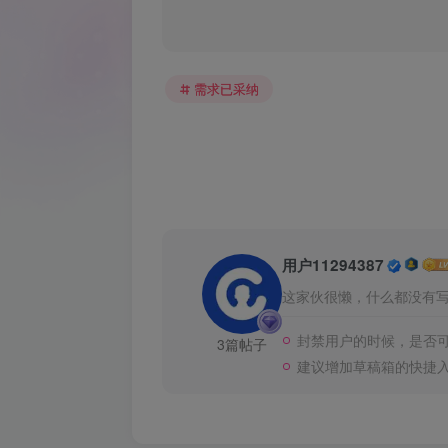
需求已采纳
用户11294387
这家伙很懒，什么都没有写.
封禁用户的时候，是否
3篇帖子
建议增加草稿箱的快捷