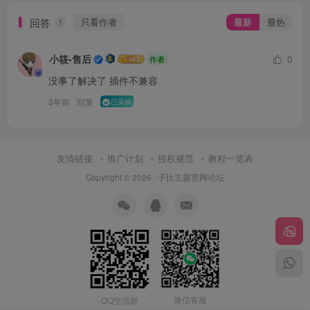
回答
只看作者
最新
最热
1
小筱-售后
0
作者
没事了解决了 插件不兼容
3年前
回复
已采纳
友情链接
推广计划
授权规范
教程一览表
Copyright © 2026 ·
子比主题官网论坛
微信客服
QQ交流群