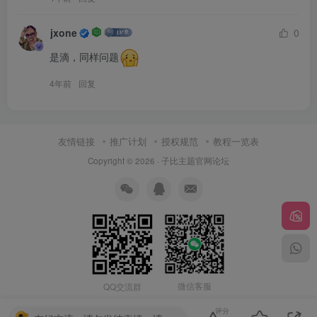
jxone
0
是滴，同样问题
4年前
回复
友情链接
推广计划
授权规范
教程一览表
Copyright © 2026 ·
子比主题官网论坛
微信客服
QQ交流群
评分