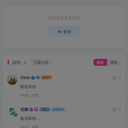
请登录后发表评论
登录
回答
只看作者
最新
最热
3
C666
0
都这样的
4年前
回复
老糖
0
超级版主
毫无影响....
4年前
回复