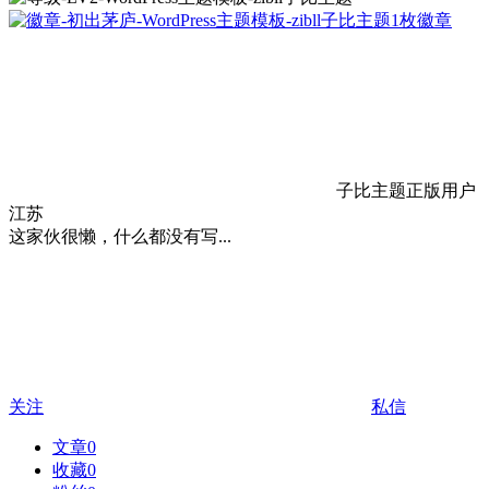
1枚徽章
子比主题正版用户
江苏
这家伙很懒，什么都没有写...
关注
私信
文章
0
收藏
0