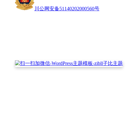
川公网安备51140202000560号