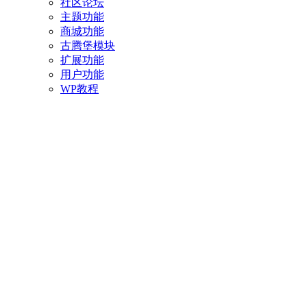
社区论坛
主题功能
商城功能
古腾堡模块
扩展功能
用户功能
WP教程