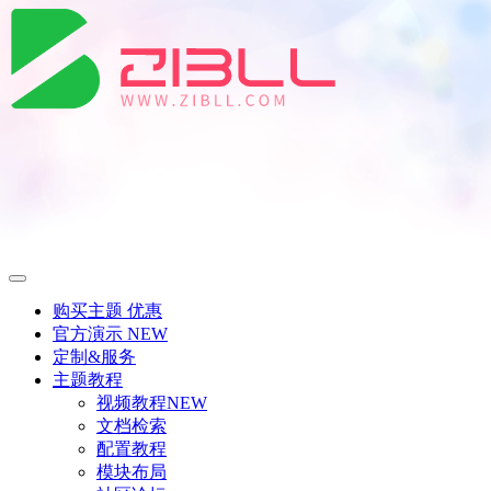
购买主题
优惠
官方演示
NEW
定制&服务
主题教程
视频教程
NEW
文档检索
配置教程
模块布局