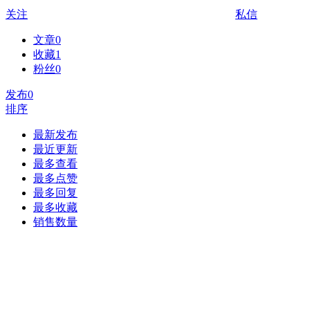
关注
私信
文章
0
收藏
1
粉丝
0
发布
0
排序
最新发布
最近更新
最多查看
最多点赞
最多回复
最多收藏
销售数量