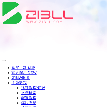
购买主题
优惠
官方演示
NEW
定制&服务
主题教程
视频教程
NEW
文档检索
配置教程
模块布局