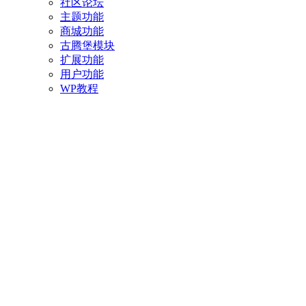
社区论坛
主题功能
商城功能
古腾堡模块
扩展功能
用户功能
WP教程