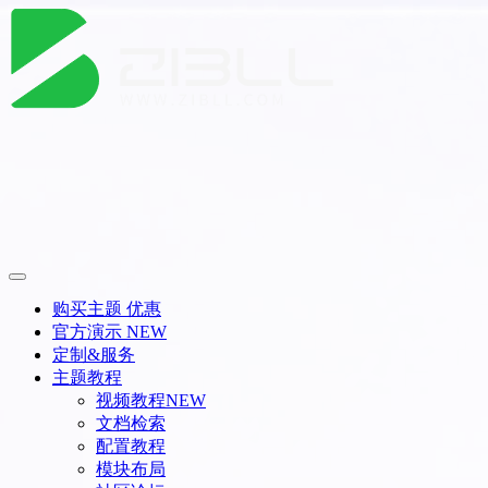
购买主题
优惠
官方演示
NEW
定制&服务
主题教程
视频教程
NEW
文档检索
配置教程
模块布局