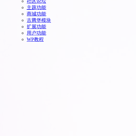
社区论坛
主题功能
商城功能
古腾堡模块
扩展功能
用户功能
WP教程