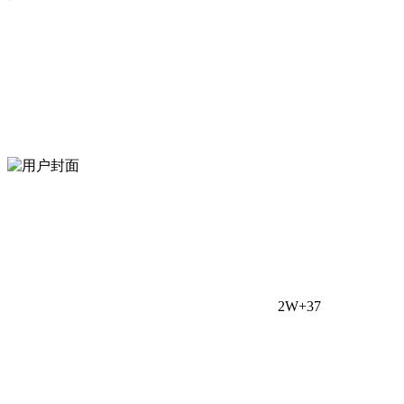
2W+
37