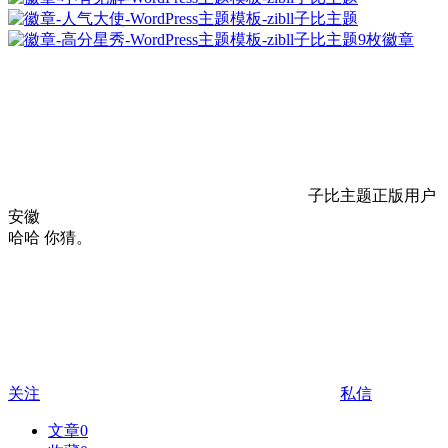
9枚徽章
子比主题正版用户
安徽
哈哈 你猜。
关注
私信
文章
0