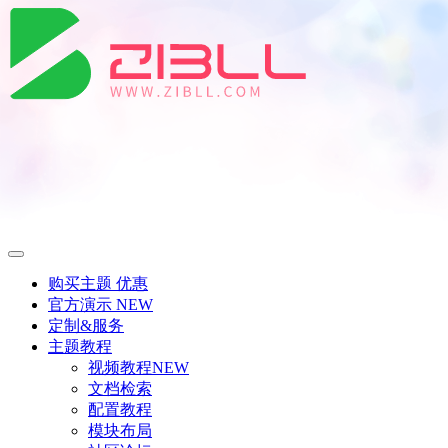
购买主题
优惠
官方演示
NEW
定制&服务
主题教程
视频教程
NEW
文档检索
配置教程
模块布局