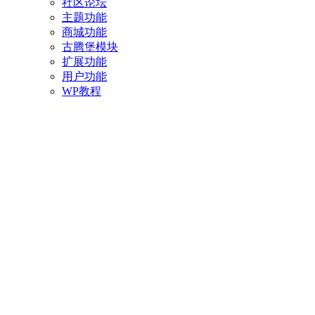
社区论坛
主题功能
商城功能
古腾堡模块
扩展功能
用户功能
WP教程