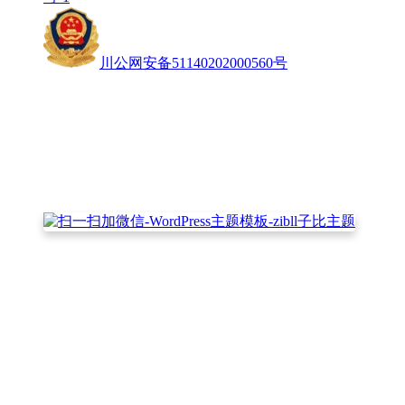
川公网安备51140202000560号