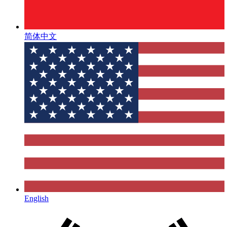
简体中文
English