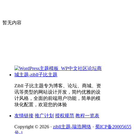
暂无内容
Zibll 子比主题专为博客、论坛、商城、资
讯等类型的网站设计开发，简约优雅的设
计风格，全面的前端用户功能，简单的模
块化配置，欢迎您的体验
友情链接
推广计划
授权规范
教程一览表
Copyright © 2026 ·
zibll主题-瑞浩网络
·
蜀ICP备20005655
号-1