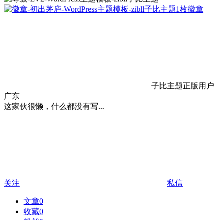
1枚徽章
子比主题正版用户
广东
这家伙很懒，什么都没有写...
关注
私信
文章
0
收藏
0