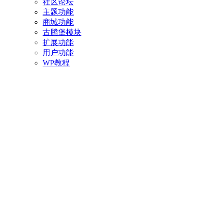
社区论坛
主题功能
商城功能
古腾堡模块
扩展功能
用户功能
WP教程