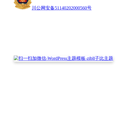
川公网安备51140202000560号