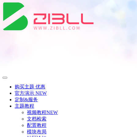
购买主题
优惠
官方演示
NEW
定制&服务
主题教程
视频教程
NEW
文档检索
配置教程
模块布局