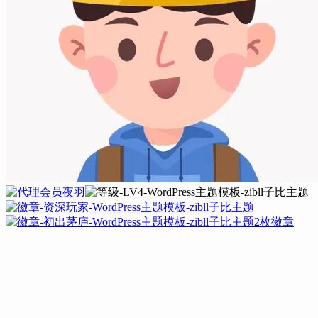
夜羽
2枚徽章