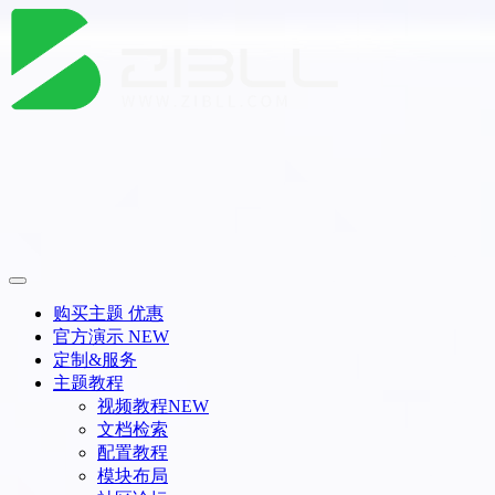
购买主题
优惠
官方演示
NEW
定制&服务
主题教程
视频教程
NEW
文档检索
配置教程
模块布局