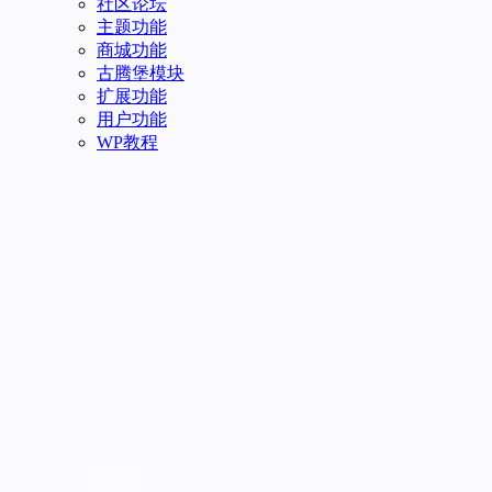
社区论坛
主题功能
商城功能
古腾堡模块
扩展功能
用户功能
WP教程