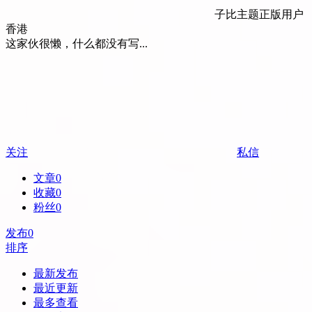
子比主题正版用户
香港
这家伙很懒，什么都没有写...
关注
私信
文章
0
收藏
0
粉丝
0
发布
0
排序
最新发布
最近更新
最多查看