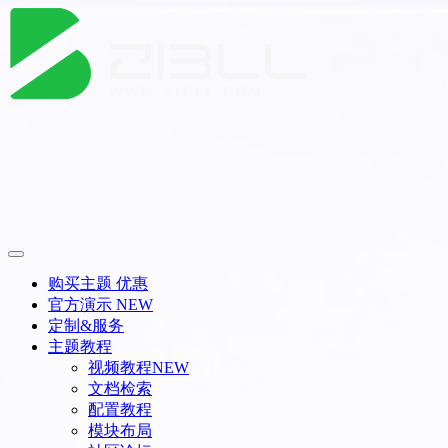
购买主题
优惠
官方演示
NEW
定制&服务
主题教程
视频教程
NEW
文档检索
配置教程
模块布局