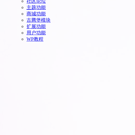
社区论坛
主题功能
商城功能
古腾堡模块
扩展功能
用户功能
WP教程