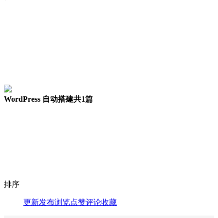
WordPress 自动搭建
共1篇
排序
更新
发布
浏览
点赞
评论
收藏