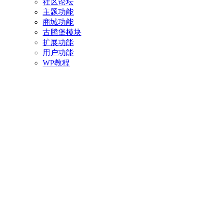
社区论坛
主题功能
商城功能
古腾堡模块
扩展功能
用户功能
WP教程