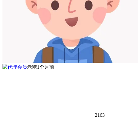
老糖
1个月前
2163