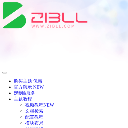
购买主题
优惠
官方演示
NEW
定制&服务
主题教程
视频教程
NEW
文档检索
配置教程
模块布局