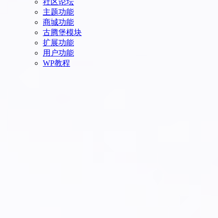
社区论坛
主题功能
商城功能
古腾堡模块
扩展功能
用户功能
WP教程