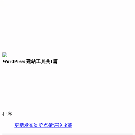
WordPress 建站工具
共1篇
排序
更新
发布
浏览
点赞
评论
收藏