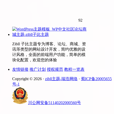
92
Zibll 子比主题专为博客、论坛、商城、资
讯等类型的网站设计开发，简约优雅的设
计风格，全面的前端用户功能，简单的模
块化配置，欢迎您的体验
友情链接
推广计划
授权规范
教程一览表
Copyright © 2026 ·
zibll主题-瑞浩网络
·
蜀ICP备20005655
号-1
川公网安备51140202000560号