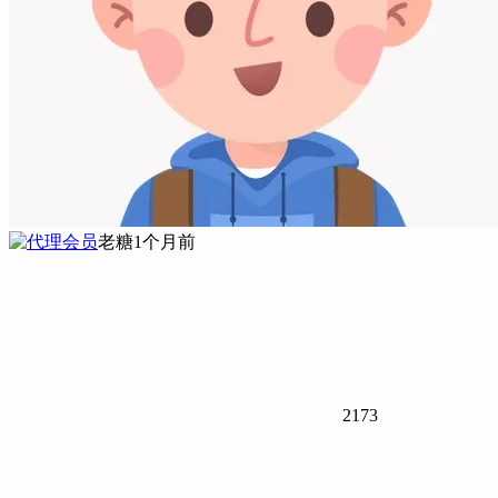
老糖
1个月前
2173