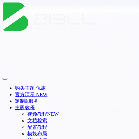
购买主题
优惠
官方演示
NEW
定制&服务
主题教程
视频教程
NEW
文档检索
配置教程
模块布局