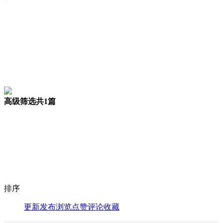
高级筛选
共1篇
排序
更新
发布
浏览
点赞
评论
收藏