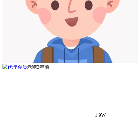
老糖
3年前
1.9W+