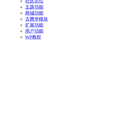
社区论坛
主题功能
商城功能
古腾堡模块
扩展功能
用户功能
WP教程