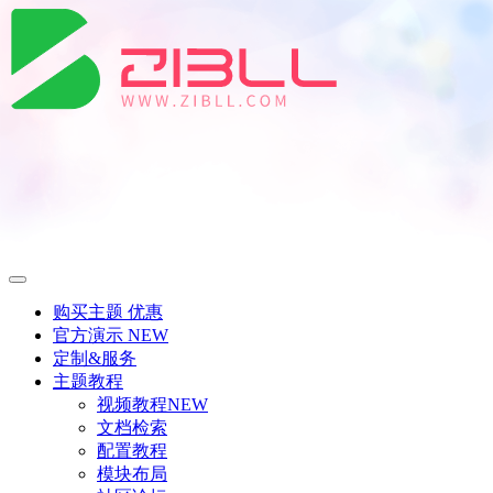
购买主题
优惠
官方演示
NEW
定制&服务
主题教程
视频教程
NEW
文档检索
配置教程
模块布局