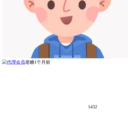
老糖
1个月前
1432