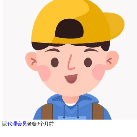
老糖
3个月前