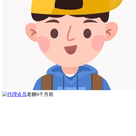
老糖
6个月前