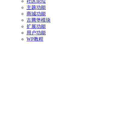
社区论坛
主题功能
商城功能
古腾堡模块
扩展功能
用户功能
WP教程