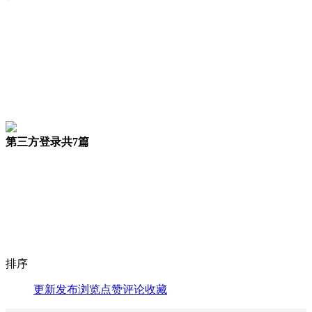
第三方登录
共7篇
排序
更新
发布
浏览
点赞
评论
收藏