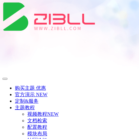
购买主题
优惠
官方演示
NEW
定制&服务
主题教程
视频教程
NEW
文档检索
配置教程
模块布局