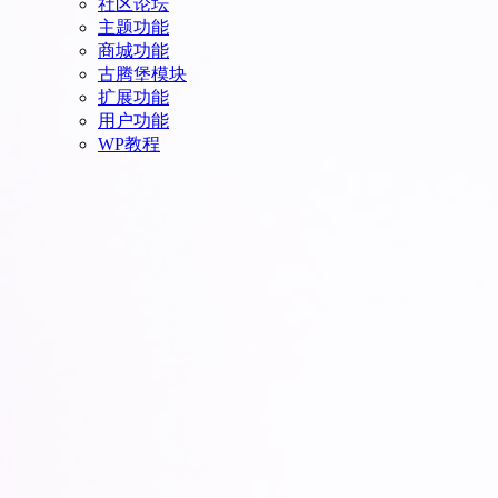
社区论坛
主题功能
商城功能
古腾堡模块
扩展功能
用户功能
WP教程