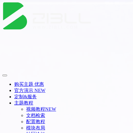
购买主题
优惠
官方演示
NEW
定制&服务
主题教程
视频教程
NEW
文档检索
配置教程
模块布局