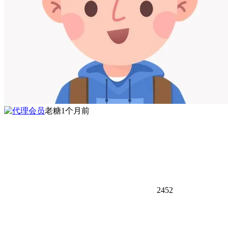
老糖
1个月前
2452