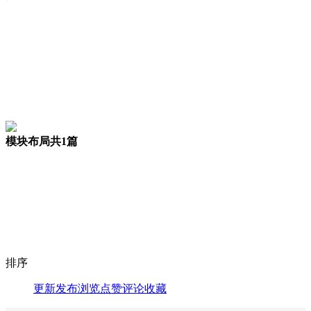
模块布局
共1篇
排序
更新
发布
浏览
点赞
评论
收藏