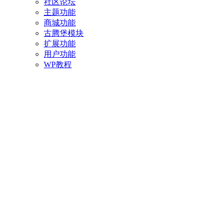
社区论坛
主题功能
商城功能
古腾堡模块
扩展功能
用户功能
WP教程