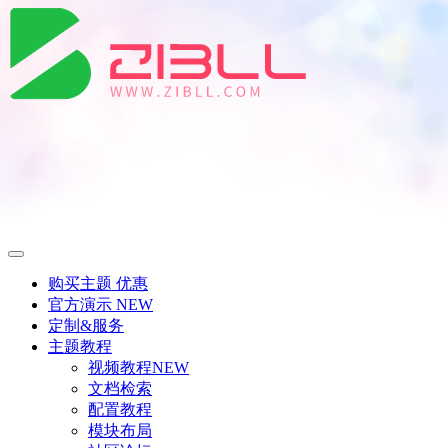
购买主题
优惠
官方演示
NEW
定制&服务
主题教程
视频教程
NEW
文档检索
配置教程
模块布局