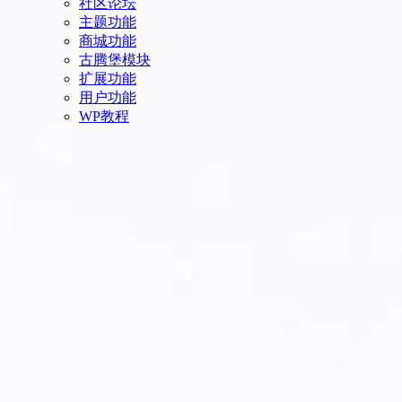
社区论坛
主题功能
商城功能
古腾堡模块
扩展功能
用户功能
WP教程