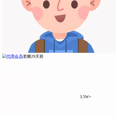
老糖
29天前
3.5W+