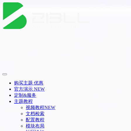
购买主题
优惠
官方演示
NEW
定制&服务
主题教程
视频教程
NEW
文档检索
配置教程
模块布局