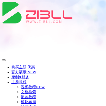
购买主题
优惠
官方演示
NEW
定制&服务
主题教程
视频教程
NEW
文档检索
配置教程
模块布局