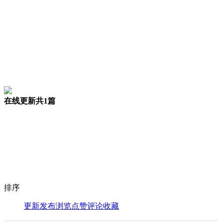
在线更新
共1篇
排序
更新
发布
浏览
点赞
评论
收藏