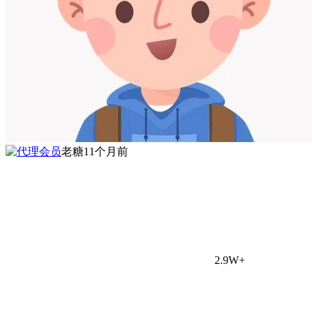
老糖
11个月前
2.9W+