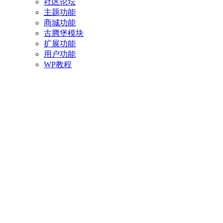
社区论坛
主题功能
商城功能
古腾堡模块
扩展功能
用户功能
WP教程