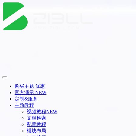
购买主题
优惠
官方演示
NEW
定制&服务
主题教程
视频教程
NEW
文档检索
配置教程
模块布局