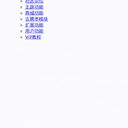
社区论坛
主题功能
商城功能
古腾堡模块
扩展功能
用户功能
WP教程