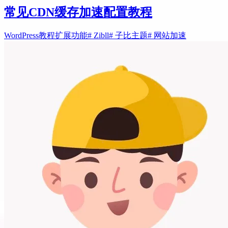
常见CDN缓存加速配置教程
WordPress教程
扩展功能
# Zibll
# 子比主题
# 网站加速