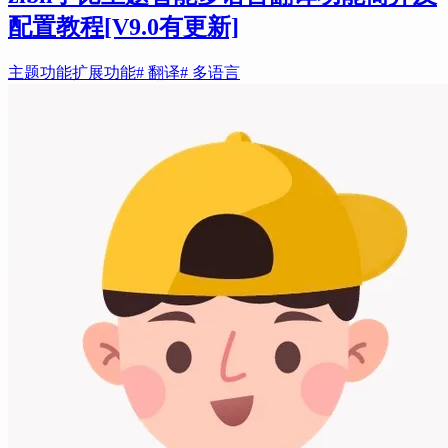
配置教程
[V9.0有更新]
主题功能
扩展功能
# 翻译
# 多语言