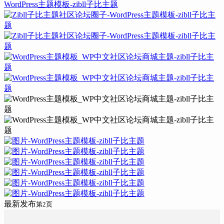
最新发布
第2页