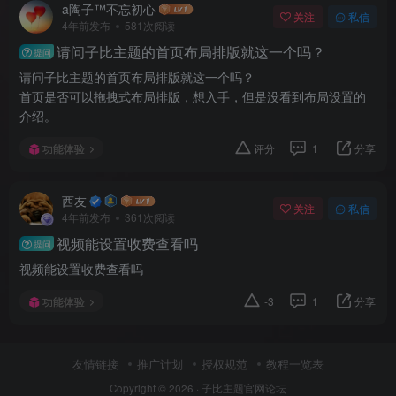
a陶子™不忘初心
关注
私信
4年前发布
581次阅读
请问子比主题的首页布局排版就这一个吗？
提问
请问子比主题的首页布局排版就这一个吗？
首页是否可以拖拽式布局排版，想入手，但是没看到布局设置的
介绍。
功能体验
评分
1
分享
西友
关注
私信
4年前发布
361次阅读
视频能设置收费查看吗
提问
视频能设置收费查看吗
功能体验
-3
1
分享
友情链接
推广计划
授权规范
教程一览表
Copyright © 2026 ·
子比主题官网论坛