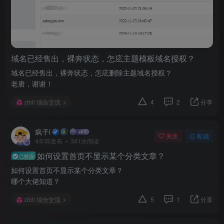
域名已经售出，裸奔状态，怎庅主题模板域名授权？
域名已经售出，裸奔状态，怎庅删除主题域名授权？
老唐，谢谢！
zibll 综合交流
4
2
分享
疯子i
关注
私信
4年前发布
341次阅读
如何设置首页不显示某个分类文章？
已解决
如何设置首页不显示某个分类文章？
哪个大佬知道？
zibll 综合交流
5
1
分享