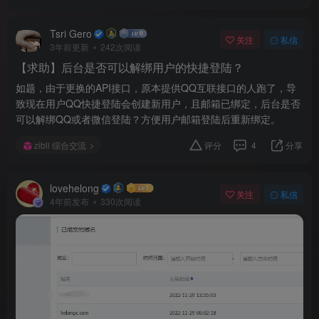
Tsri Gero
关注
私信
3年前更新
242次阅读
【求助】后台是否可以解绑用户的快捷登陆？
如题，由于更换的API接口，原本提供QQ互联接口的人跑了，导
致现在用户QQ快捷登陆会创建新用户，且邮箱已绑定，后台是否
可以解绑QQ或者微信登陆？方便用户邮箱登陆后重新绑定。
zibll 综合交流
评分
4
分享
lovehelong
关注
私信
4年前发布
330次阅读