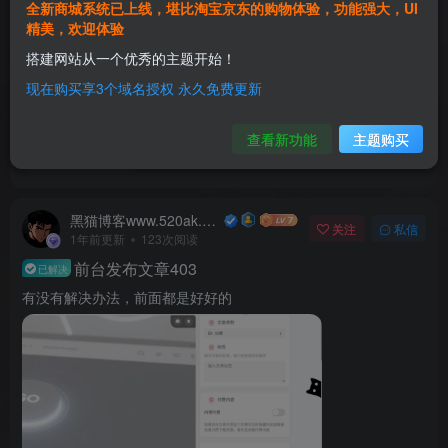
全新商城系统已上线，堪比淘宝京东的购物体验，功能强大，UI
精美，欢迎体验
搭建网站从一个优秀的主题开始！
现在购买享3个域名授权 永久免费更新
查看新功能
主题购买
zibll 综合交流
1
2
分享
黑猫博客www.520ak.com
关注
私信
1年前更新
123次阅读
前台发布文章403
已解决
有没有解决办法，前面都是好好的