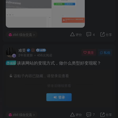
zibll 综合交流
评分
4
分享
难受
关注
私信
2年前更新
456次阅读
谈谈网站的变现方式，做什么类型好变现呢？
提问
该帖子内容已隐藏，请登录后查看
登录后继续查看
登录
zibll 综合交流
评分
7
分享