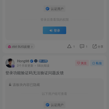
认证用户
登录后查看我的权限
登录
zibll BUG反馈
1
1
分享
Hong98
关注
私信
2个月前更新
58次阅读
登录功能验证码无法验证问题反馈
该板块内容已隐藏
以下用户组可查看
认证用户