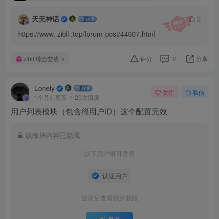
天无神话
2
https://www. zibll .top/forum-post/44607.html
zibll 综合交流
评分
2
分享
Lonely
关注
私信
1个月前更新
20次阅读
用户列表模块（包含得用户ID）这个配置无效
该板块内容已隐藏
以下用户组可查看
认证用户
登录后查看我的权限