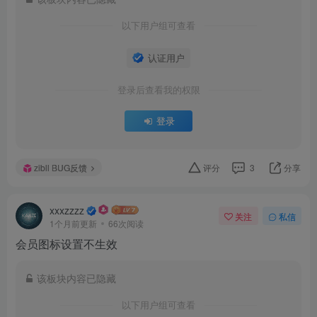
以下用户组可查看
认证用户
登录后查看我的权限
登录
zibll BUG反馈
评分
3
分享
xxxzzzz
关注
私信
1个月前更新
66次阅读
会员图标设置不生效
该板块内容已隐藏
以下用户组可查看