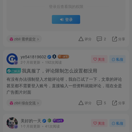
登录后查看我的权限
登录
zibll 需求提交
评分
2
分享
ye541819602
关注
私信
2个月前更新
192次阅读
我真服了，评论限制怎么设置都没用
已解决
有没有办法强制登入才能评论呀，我自己试了一下，文章的评论
甚至都不需要登入账号，直接输入一些资料就能评论，现在全是
广告图片封面
zibll 综合交流
评分
5
分享
美好的一天
关注
私信
1个月前更新
41次阅读