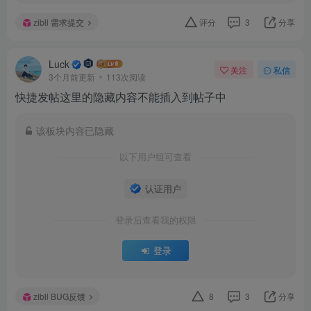
zibll 需求提交
评分
3
分享
Luck
关注
私信
3个月前更新
113次阅读
快捷发帖这里的隐藏内容不能插入到帖子中
该板块内容已隐藏
以下用户组可查看
认证用户
登录后查看我的权限
登录
zibll BUG反馈
8
3
分享