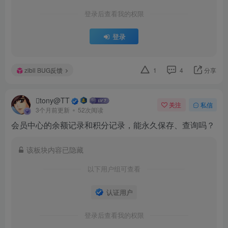
登录后查看我的权限
登录
zibll BUG反馈
1
4
分享
tony@TT
关注
私信
3个月前更新
52次阅读
会员中心的余额记录和积分记录，能永久保存、查询吗？
该板块内容已隐藏
以下用户组可查看
认证用户
登录后查看我的权限