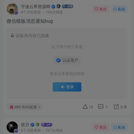
宇凌云界资源网
关注
私信
6个月前更新
164次阅读
微信模板消息通知bug
该板块内容已隐藏
以下用户组可查看
认证用户
登录后查看我的权限
登录
zibll BUG反馈
13
1
分享
双月
关注
私信
6个月前更新
207次阅读