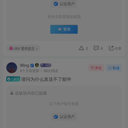
认证用户
登录后查看我的权限
登录
zibll 需求提交
2
6
分享
Wing
关注
私信
6个月前更新
88次阅读
请问为什么发送不了邮件
已解决
该板块内容已隐藏
以下用户组可查看
认证用户