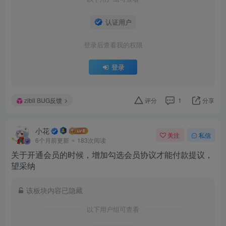
认证用户
登录后查看我的权限
登录
zibll BUG反馈
评分
1
分享
小花
关注
私信
6个月前更新
183次阅读
关于开通会员的时候，增加勾选会员协议才能付款提议，
望采纳
该板块内容已隐藏
以下用户组可查看