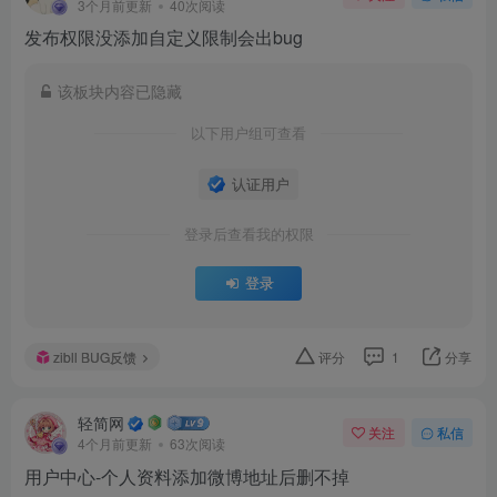
3个月前更新
40次阅读
发布权限没添加自定义限制会出bug
该板块内容已隐藏
以下用户组可查看
认证用户
登录后查看我的权限
登录
zibll BUG反馈
评分
1
分享
轻简网
关注
私信
4个月前更新
63次阅读
用户中心-个人资料添加微博地址后删不掉