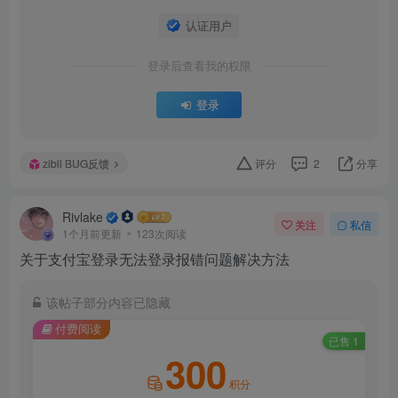
认证用户
登录后查看我的权限
登录
zibll BUG反馈
评分
2
分享
Rivlake
关注
私信
1个月前更新
123次阅读
关于支付宝登录无法登录报错问题解决方法
该帖子部分内容已隐藏
付费阅读
已售 1
300
积分