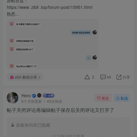
原帖在这：
https://www. zibll .top/forum-post/15951.html
熟悉...
zibll 教程分享
2
49
分享
Hero
关注
私信
6个月前更新
49次阅读
帖子关闭评论再编辑帖子保存后关闭评论又打开了
该板块内容已隐藏
以下用户组可查看