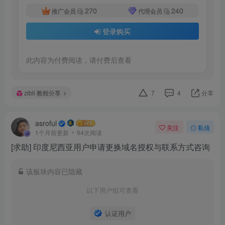
270
240
推广会员
代理会员
登录购买
此内容为付费阅读，请付费后查看
zibll 教程分享
7
4
分享
asroful
关注
私信
1个月前更新
94次阅读
[求助] 印度尼西亚用户申请更换域名授权与联系方式咨询
该板块内容已隐藏
以下用户组可查看
认证用户