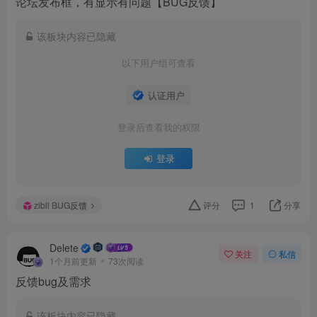
论坛发布框，有显示有问题【BUG反馈】
该板块内容已隐藏
以下用户组可查看
认证用户
登录后查看我的权限
登录
zibll BUG反馈
评分
1
分享
Delete
关注
私信
1个月前更新
73次阅读
反馈bug及需求
该板块内容已隐藏