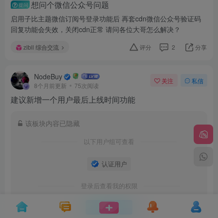
想问个微信公众号问题
提问
启用子比主题微信订阅号登录功能后 再套cdn微信公众号验证码
回复功能会失效，关闭cdn正常 请问各位大哥怎么解决？
zibll 综合交流
评分
2
分享
NodeBuy
关注
私信
8个月前更新
75次阅读
建议新增一个用户最后上线时间功能
该板块内容已隐藏
以下用户组可查看
认证用户
登录后查看我的权限
登录