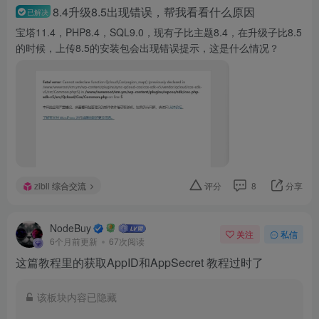
8.4升级8.5出现错误，帮我看看什么原因
已解决
宝塔11.4，PHP8.4，SQL9.0，现有子比主题8.4，在升级子比8.5
的时候，上传8.5的安装包会出现错误提示，这是什么情况？
zibll 综合交流
评分
8
分享
NodeBuy
关注
私信
6个月前更新
67次阅读
这篇教程里的获取AppID和AppSecret 教程过时了
该板块内容已隐藏