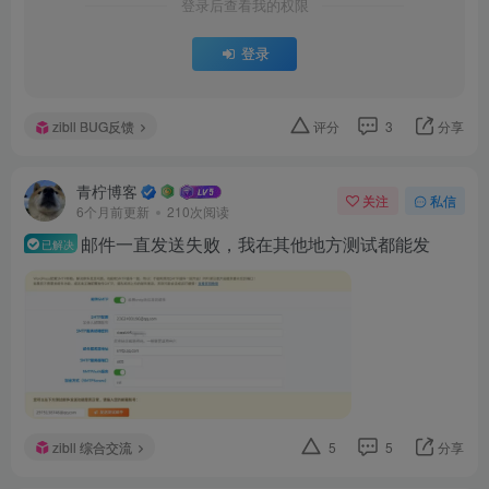
登录后查看我的权限
登录
zibll BUG反馈
评分
3
分享
青柠博客
关注
私信
6个月前更新
210次阅读
邮件一直发送失败，我在其他地方测试都能发
已解决
zibll 综合交流
5
5
分享