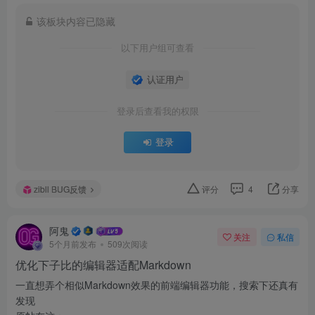
该板块内容已隐藏
以下用户组可查看
认证用户
登录后查看我的权限
登录
zibll BUG反馈
评分
4
分享
阿鬼
关注
私信
5个月前发布
509次阅读
优化下子比的编辑器适配Markdown
一直想弄个相似Markdown效果的前端编辑器功能，搜索下还真有
发现