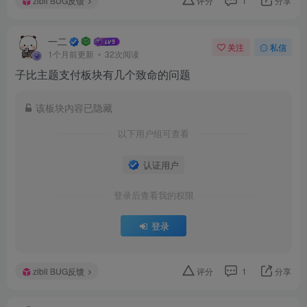
zibll BUG反馈
评分
1
分享
一二
关注
私信
1个月前更新
32次阅读
子比主题支付板块有几个致命的问题
该板块内容已隐藏
以下用户组可查看
认证用户
登录后查看我的权限
登录
zibll BUG反馈
评分
1
分享