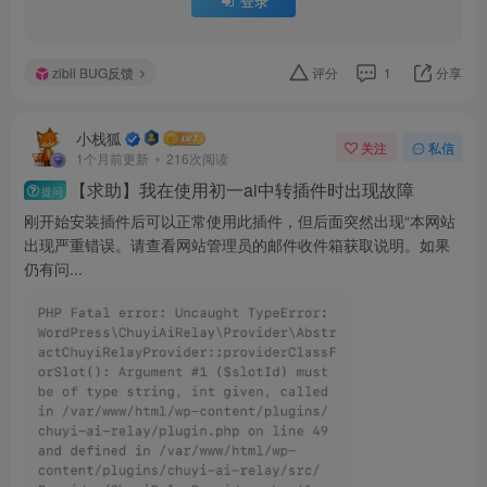
登录
zibll BUG反馈
评分
1
分享
小栈狐
关注
私信
1个月前更新
216次阅读
【求助】我在使用初一ai中转插件时出现故障
提问
刚开始安装插件后可以正常使用此插件，但后面突然出现“本网站
出现严重错误。请查看网站管理员的邮件收件箱获取说明。如果
仍有问...