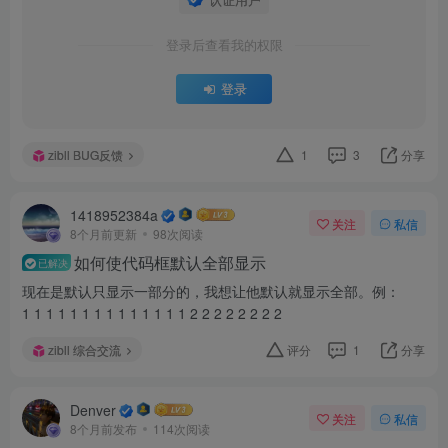
登录后查看我的权限
登录
zibll BUG反馈
1
3
分享
1418952384a
关注
私信
8个月前更新
98次阅读
如何使代码框默认全部显示
已解决
现在是默认只显示一部分的，我想让他默认就显示全部。例：
1 1 1 1 1 1 1 1 1 1 1 1 1 1 2 2 2 2 2 2 2 2
zibll 综合交流
评分
1
分享
Denver
关注
私信
8个月前发布
114次阅读