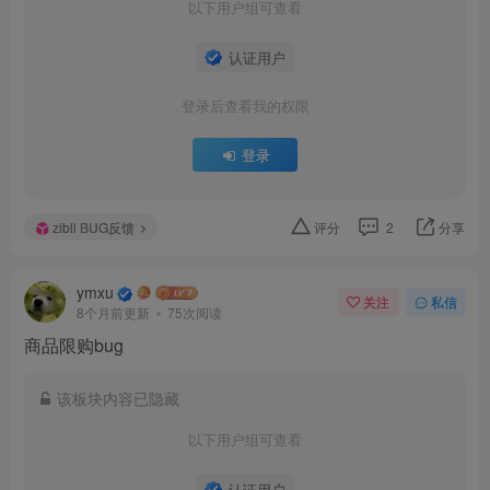
以下用户组可查看
认证用户
登录后查看我的权限
登录
zibll BUG反馈
评分
2
分享
ymxu
关注
私信
8个月前更新
75次阅读
商品限购bug
该板块内容已隐藏
以下用户组可查看
认证用户