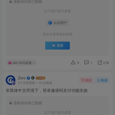
该板块内容已隐藏
以下用户组可查看
认证用户
登录后查看我的权限
登录
zibll BUG反馈
5
1
分享
Zero
关注
私信
2个月前更新
61次阅读
非简体中文环境下，登录邀请码支付功能失效
该板块内容已隐藏
以下用户组可查看