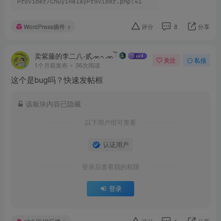
WordPress插件
评分
8
分享
卖紫藤的李二八-贰ᨏᨚᨏོ
关注
私信
1个月前发布
36次阅读
这个是bug吗？快速发帖框
该板块内容已隐藏
以下用户组可查看
认证用户
登录后查看我的权限
登录