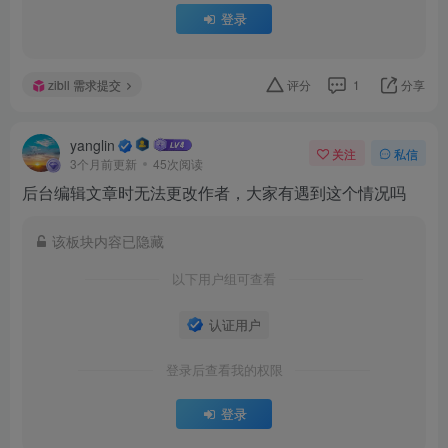
登录
zibll 需求提交
评分
1
分享
yanglin
关注
私信
3个月前更新
45次阅读
后台编辑文章时无法更改作者，大家有遇到这个情况吗
该板块内容已隐藏
以下用户组可查看
认证用户
登录后查看我的权限
登录