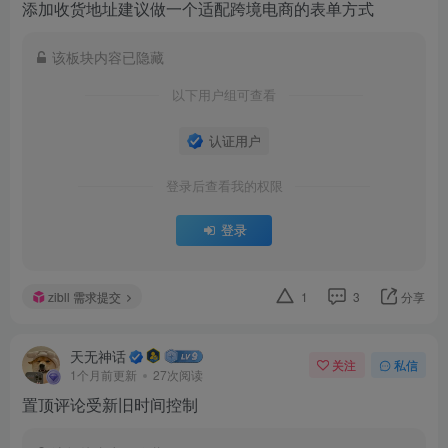
添加收货地址建议做一个适配跨境电商的表单方式
该板块内容已隐藏
以下用户组可查看
认证用户
登录后查看我的权限
登录
zibll 需求提交
1
3
分享
天无神话
关注
私信
1个月前更新
27次阅读
置顶评论受新旧时间控制