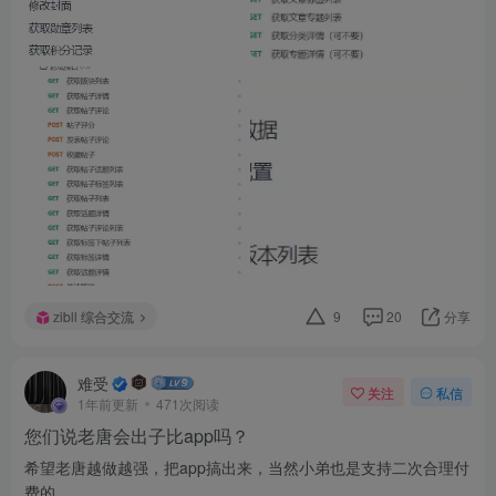
zibll 综合交流
9
20
分享
难受
关注
私信
1年前更新
471次阅读
您们说老唐会出子比app吗？
希望老唐越做越强，把app搞出来，当然小弟也是支持二次合理付
费的。