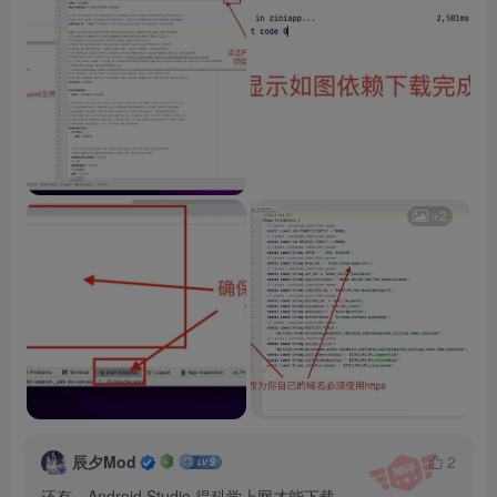
+2
辰夕Mod
2
还有，Android Studio 得科学上网才能下载