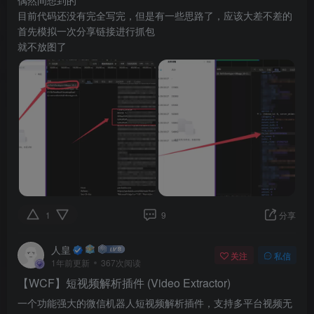
偶然间想到的
目前代码还没有完全写完，但是有一些思路了，应该大差不差的
首先模拟一次分享链接进行抓包
就不放图了
1
9
分享
人皇
关注
私信
1年前更新
367次阅读
【WCF】短视频解析插件 (Video Extractor)
一个功能强大的微信机器人短视频解析插件，支持多平台视频无