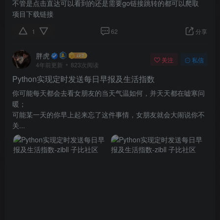
不管是点击直达可以看到的还是需要go链接跳转的都可以爬取
项目下载链接
1
62
分享
胖虎
关注
私信
4年前更新
823次阅读
Python实现定时发送每日早报及生活指数
你可能每天都会去看女朋友的当天气温如何，并天天都在嘘寒问
暖；
可能某一天的你早上起来忘了这件事情，女朋友就会大闹说你不
关...