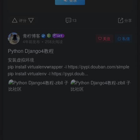
登录
评分
13
分享
青柠博客
关注
私信
4年前发布
258次阅读
Python Django4教程
安装虚拟环境
pip install virtualenvwrapper -i https://pypi.douban.com/simple
pip install virtualenv -i https://pypi.doub...