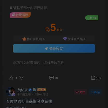
该帖子部分内容已隐藏
付费阅读
已售 14
5
积分
4
4
推广会员
代理会员
登录购买
此内容为付费阅读，请付费后查看
1
10
分享
魏锦宸
关注
私信
1年前发布
440次阅读
百度网盘批量获取分享链接