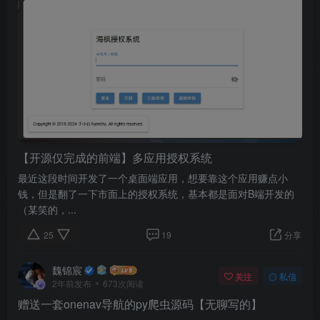
【开源仅完成的前端】多应用授权系统
最近这段时间开发了一个桌面端应用，想要靠这个应用赚点小
钱，但是翻了一下市面上的授权系统，基本都是面对B端开发的
（某笑的，...
25
19
分享
魏锦宸
关注
私信
2年前发布
673次阅读
赠送一套onenav导航的py爬虫源码【无聊写的】