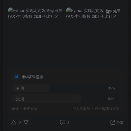
+24
参与PK投票
有用
35%
没用
64%
单选
长期有效
14人已参与
点击选项以投票
2
3
分享