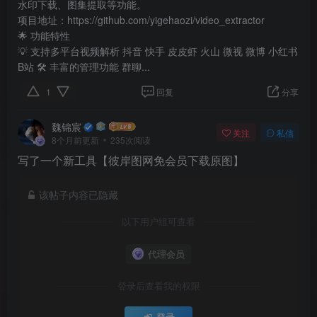
水印下载、图集提取等功能。
项目地址：https://github.com/yigehaozi/video_extractor
🌟 功能特性
💡 支持多平台视频解析 抖音 快手 皮皮虾 火山 微视 微博 小红书
B站 🛠 丰富的管理功能 群聊...
1
回复
分享
魏锦宸
关注
私信
8个月前更新
235次阅读
写了一个新工具【彼岸图网免会员下载原图】
该帖子内容已隐藏
以下用户组可查看
代理会员
登录后查看我的权限