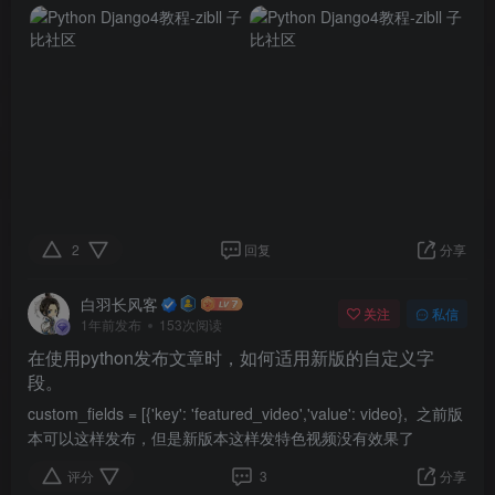
2
回复
分享
白羽长风客
关注
私信
1年前发布
153次阅读
在使用python发布文章时，如何适用新版的自定义字
段。
custom_fields = [{'key': 'featured_video','value': video}, 之前版
本可以这样发布，但是新版本这样发特色视频没有效果了
评分
3
分享