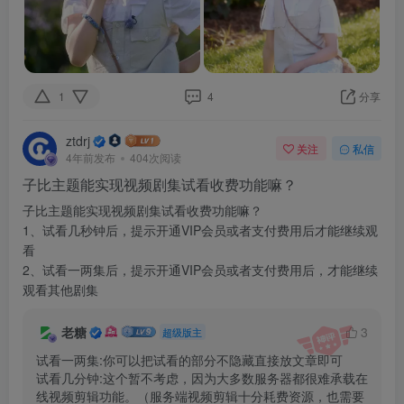
1
4
分享
ztdrj
关注
私信
4年前发布
404次阅读
子比主题能实现视频剧集试看收费功能嘛？
子比主题能实现视频剧集试看收费功能嘛？
1、试看几秒钟后，提示开通VIP会员或者支付费用后才能继续观
看
2、试看一两集后，提示开通VIP会员或者支付费用后，才能继续
观看其他剧集
老糖
3
超级版主
试看一两集:你可以把试看的部分不隐藏直接放文章即可

试看几分钟:这个暂不考虑，因为大多数服务器都很难承载在
线视频剪辑功能。（服务端视频剪辑十分耗费资源，也需要