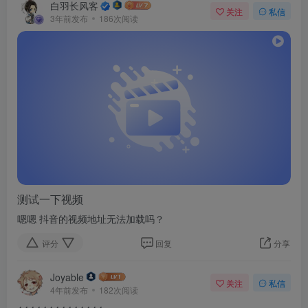
白羽长风客
关注
私信
3年前发布
186次阅读
测试一下视频
嗯嗯 抖音的视频地址无法加载吗？
评分
回复
分享
Joyable
关注
私信
4年前发布
182次阅读