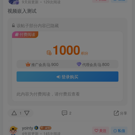
9天前更新
129次阅读
视频嵌入测试
该帖子部分内容已隐藏
付费阅读
1000
积分
900
800
推广会员
代理会员
登录购买
此内容为付费阅读，请付费后查看
1
2
分享
yointy
关注
私信
4年前更新
145次阅读