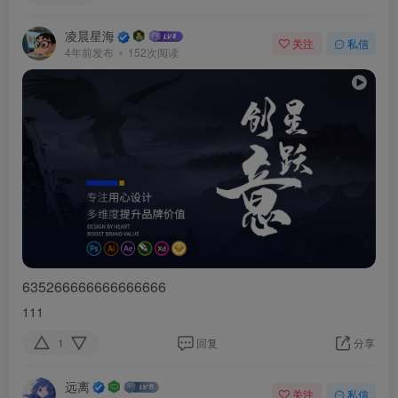
凌晨星海
关注
私信
4年前发布
152次阅读
635266666666666666
111
1
回复
分享
远离
关注
私信