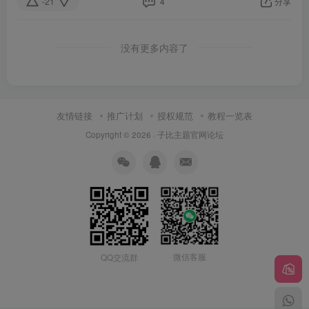
-21
4
分享
没有更多内容了
友情链接
推广计划
授权规范
教程一览表
Copyright © 2026 ·
子比主题官网论坛
微信客服
QQ交流群