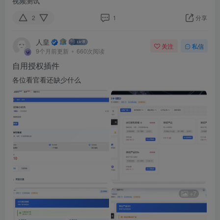
视频测试
2
1
分享
人皇
关注
私信
9个月前更新
660次阅读
自用授权插件
各位看官看还缺少什么
+7