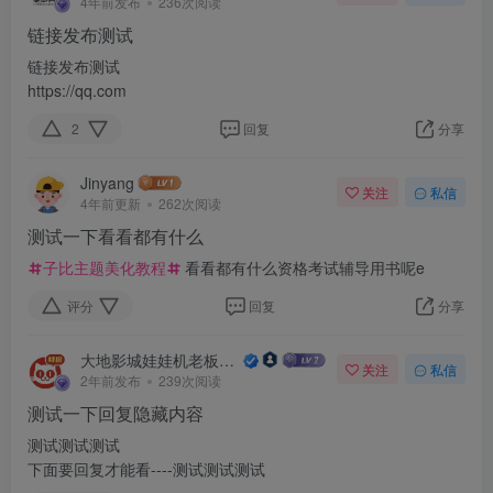
4年前发布
236次阅读
链接发布测试
链接发布测试
https://qq.com
2
回复
分享
Jinyang
关注
私信
4年前更新
262次阅读
测试一下看看都有什么
子比主题美化教程
看看都有什么资格考试辅导用书呢e
评分
回复
分享
大地影城娃娃机老板🧧买票优惠
关注
私信
2年前发布
239次阅读
测试一下回复隐藏内容
测试测试测试
下面要回复才能看----测试测试测试