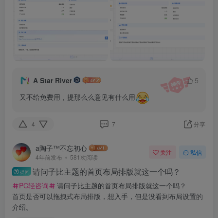
A Star River
5
又不给免费用，提那么么意见有什么用
4
7
分享
a陶子™不忘初心
关注
私信
4年前发布
581次阅读
请问子比主题的首页布局排版就这一个吗？
提问
PC轻咨询
请问子比主题的首页布局排版就这一个吗？
首页是否可以拖拽式布局排版，想入手，但是没看到布局设置的
介绍。