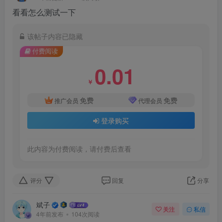
看看怎么测试一下
该帖子内容已隐藏
付费阅读
0.01
￥
免费
免费
推广会员
代理会员
登录购买
此内容为付费阅读，请付费后查看
评分
回复
分享
斌子
关注
私信
4年前发布
104次阅读