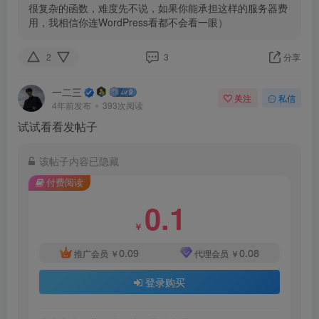
很复杂的函数，难度先不说，如果你能承担这样的服务器费
用，我相信你连WordPress看都不会看一眼） 
2
3
分享
一二三
关注
私信
4年前发布
393次阅读
试试看看发帖子
该帖子内容已隐藏
付费阅读
0.1
￥
0.09
0.08
推广会员
￥
代理会员
￥
登录购买