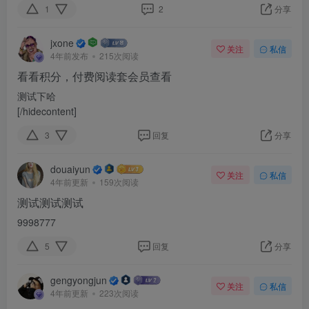
1
2
分享
jxone
关注
私信
4年前发布
215次阅读
看看积分，付费阅读套会员查看
测试下哈
[/hidecontent]
3
回复
分享
douaiyun
关注
私信
4年前更新
159次阅读
测试测试测试
9998777
5
回复
分享
gengyongjun
关注
私信
4年前更新
223次阅读