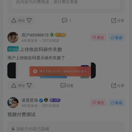
此内容为付费阅读，请付费后查看
评分
1
分享
用户49396615
关注
私信
4年前发布
337次阅读
上传收款码操作失败
提问
用户上传收款码显示操作失败了
评分
回复
分享
凌晨星海
关注
私信
4年前发布
287次阅读
视频付费测试
该帖子内容已隐藏