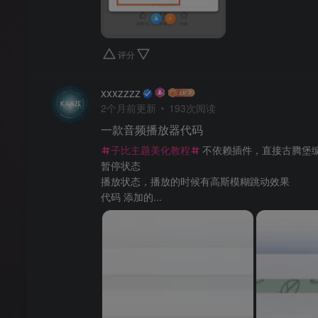
评分
xxxzzzz
2个月前更新
193次阅读
一款音频播放器代码
子比主题美化教程
不依赖插件，直接古腾堡编
暂停状态
播放状态，播放的时候有高斯模糊跳动效果
代码 添加的...