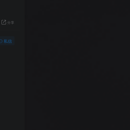
分享
私信