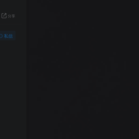
分享
私信