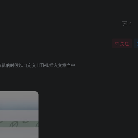
2
关注
辑的时候以自定义 HTML插入文章当中