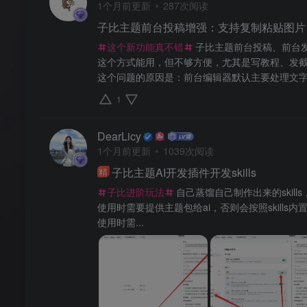
1个月前更新
287次阅读
子比主题前台投稿增强：支持复制粘贴图片
这个新功能真不错
子比主题前台投稿、前台
这个方式能用，但不够方便，尤其是写教程、发
这个问题的原因是：前台编辑器默认主要处理文字输
1
DearLicy
1个月前更新
1039次阅读
子比主题AI开发插件开发skills
精
子比进阶玩法
自己蒸馏自己制作出来的skil
使用时需要提供主题包给ai，否则会按照skills
使用时需...