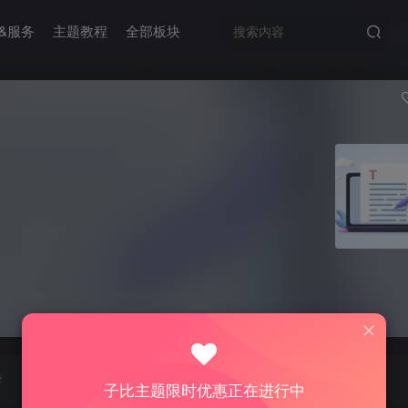
&服务
主题教程
全部板块
华
子比主题限时优惠正在进行中