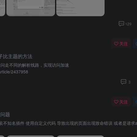
129
关注
加速子比主题的方法
访问走不同的解析线路，实现访问加速
ticle/2437958
3
关注
命问题
不知名插件 使用自定义代码 导致出现的页面出现致命错误 或者是请求aj