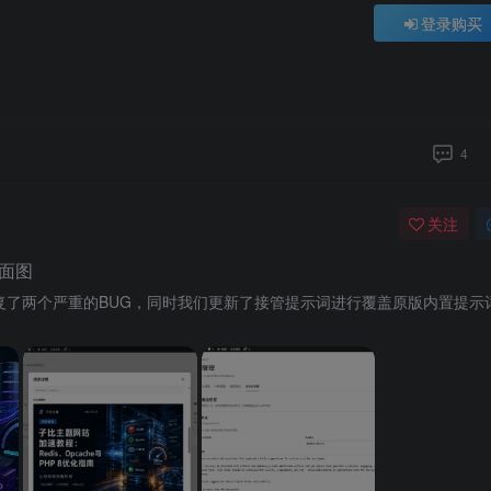
登录购买
4
关注
封面图
更新修复了两个严重的BUG，同时我们更新了接管提示词进行覆盖原版内置提示