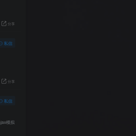
分享
私信
分享
私信
ax模拟