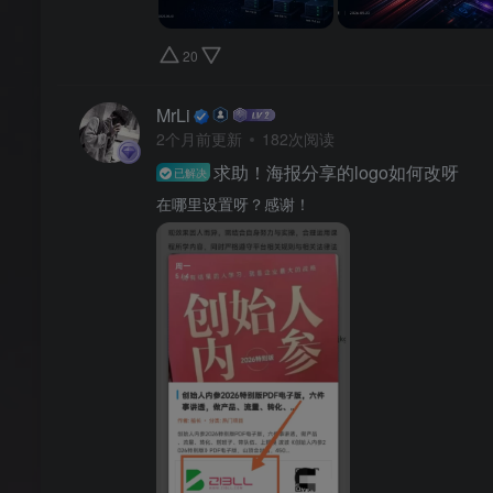
20
MrLi
2个月前更新
182次阅读
求助！海报分享的logo如何改呀
已解决
在哪里设置呀？感谢！