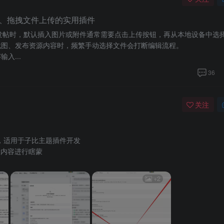
、拖拽文件上传的实用插件
发帖时，默认插入图片或附件通常需要点击上传按钮，再从本地设备中选
截图、发布资源内容时，频繁手动选择文件会打断编辑流程。
入...
36
关注
ls，适用于子比主题插件开发
内置内容进行瞎蒙
+2