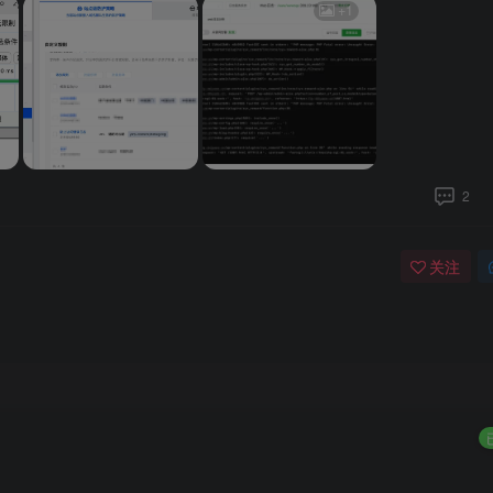
+1
2
关注