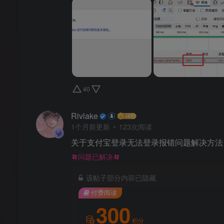
40
Rivlake
1个月前更新
123次阅读
关于支付宝登录无法登录报错问题解决方法
问题已解决
该帖子部分内容已隐藏
付费阅读
300
积分