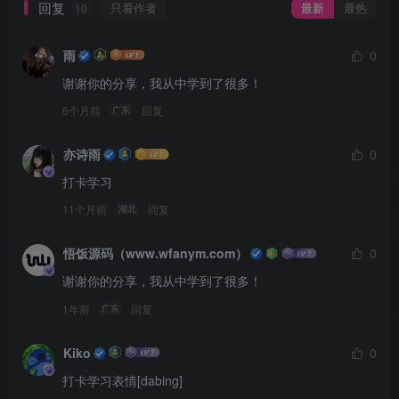
回复
只看作者
最新
最热
10
雨
0
谢谢你的分享，我从中学到了很多！
6个月前
回复
广东
亦诗雨
0
打卡学习
11个月前
回复
湖北
悟饭源码（www.wfanym.com）
0
谢谢你的分享，我从中学到了很多！
1年前
回复
广东
Kiko
0
打卡学习表情[dabing]