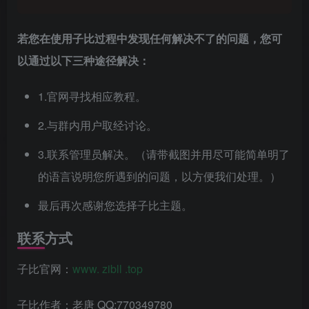
若您在使用子比过程中发现任何解决不了的问题，您可
以通过以下三种途径解决：
1.官网寻找相应教程。
2.与群内用户取经讨论。
3.联系管理员解决。（请带截图并用尽可能简单明了
的语言说明您所遇到的问题，以方便我们处理。）
最后再次感谢您选择子比主题。
联系方式
子比官网：
www. zibll .top
子比作者：老唐 QQ:770349780