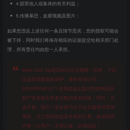
4.损害他人或集体的有关利益；
5.传播暴恐，血腥视频及图片；
如果您违反上述任何一条且情节恶劣，您的授权可能会
被下掉，同时我们将保存相应的证据提交给相关部门处
理，所有责任均由您一人承担。
www. zibll .top是Zibll子比主题唯一官网，子比
主题受国家版权保护，著作权登记号：
2021SR0401471 使用盗版主题对您的网站及
财产安全将会带来无数的未知风险！同时，开
发不易，我们一直在努力让子比主题变得更加
美好，为了您的权益及作者的不易，真诚的呼
吁每一位用户：支持正版，从我做起！