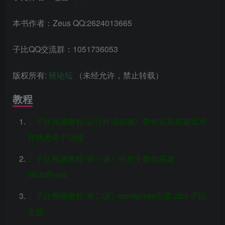
本书作者：Zeus QQ:2624013665
子比QQ交流群：1051736053
版权所有:
轻论坛
（未经允许，禁止转载）
教程
〖子比视频教程-运行环境搭建〗带你完美搭建宝塔
并熟悉各个功能
〖子比视频教程-第一课〗手把手教你搭建
WordPress
〖子比视频教程-第二课〗wordpress安装 zibll 子比
主题