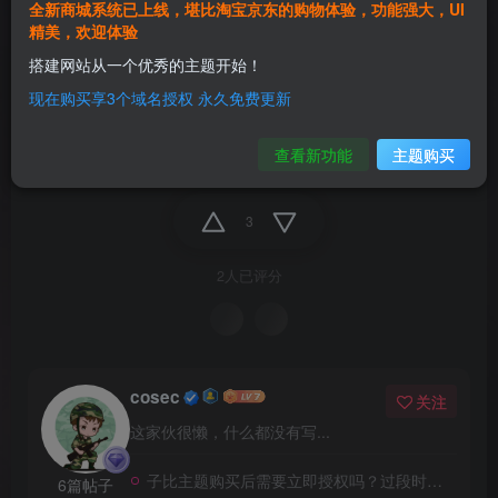
全新商城系统已上线，堪比淘宝京东的购物体验，功能强大，UI
精美，欢迎体验
搭建网站从一个优秀的主题开始！
现在购买享3个域名授权 永久免费更新
zibll
查看新功能
主题购买
3
2人已评分
cosec
关注
这家伙很懒，什么都没有写...
子比主题购买后需要立即授权吗？过段时间再授权可以吗？
6篇帖子