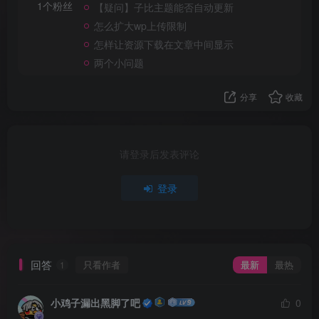
1个粉丝
【疑问】子比主题能否自动更新
怎么扩大wp上传限制
怎样让资源下载在文章中间显示
两个小问题
分享
收藏
请登录后发表评论
登录
回答
只看作者
最新
最热
1
小鸡子漏出黑脚了吧
0