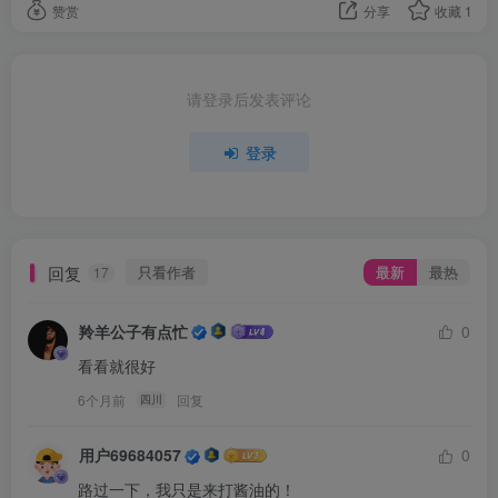
赞赏
分享
收藏
1
请登录后发表评论
登录
回复
只看作者
最新
最热
17
羚羊公子有点忙
0
看看就很好
6个月前
回复
四川
用户69684057
0
路过一下，我只是来打酱油的！