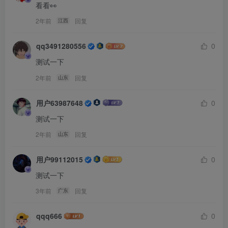
看看👀
2年前
回复
江西
qq3491280556
0
测试一下
2年前
回复
山东
用户63987648
0
测试一下
2年前
回复
山东
用户99112015
0
测试一下
3年前
回复
广东
qqq666
0