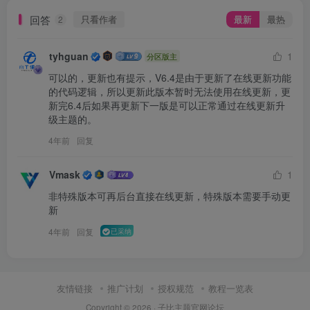
回答
只看作者
最新
最热
2
tyhguan
1
分区版主
可以的，更新也有提示，V6.4是由于更新了在线更新功能
的代码逻辑，所以更新此版本暂时无法使用在线更新，更
新完6.4后如果再更新下一版是可以正常通过在线更新升
级主题的。
4年前
回复
Vmask
1
非特殊版本可再后台直接在线更新，特殊版本需要手动更
新
4年前
回复
已采纳
友情链接
推广计划
授权规范
教程一览表
Copyright © 2026 ·
子比主题官网论坛