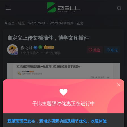
首页
社区
WordPress
WordPress插件
正文
自定义上传文档插件，博学文库插件
教之月
关注
私信
1个月前发布
161次阅读
子比主题限时优惠正在进行中
新版现现已发布，新增多项新功能及细节优化，欢迎体验