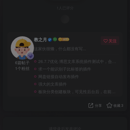
1人已评分
教之月
关注
这家伙很懒，什么都没有写...
26.7.7优化·博思文库系统插件测试中，合适各类资料文库
6篇帖子
1个粉丝
求一个能识别子比标签的插件
网盘链接自动发布插件
强大的文库插件
板块分类创建板块，可见性后台后，在前端创建的时候没有这些功能？
分享
收藏
3
请登录后发表评论