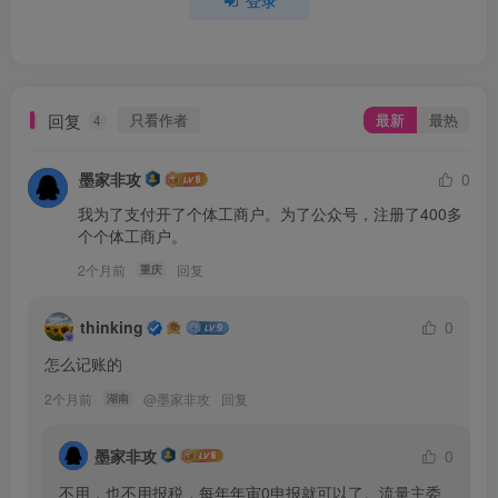
登录
回复
只看作者
最新
最热
4
墨家非攻
0
我为了支付开了个体工商户。为了公众号，注册了400多
个个体工商户。
2个月前
回复
重庆
thinking
0
怎么记账的
2个月前
@
墨家非攻
回复
湖南
墨家非攻
0
不用，也不用报税，每年年审0申报就可以了。流量主委