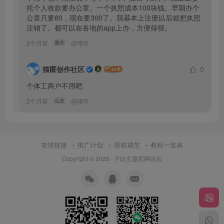
托个人收款要办公章。一个执照成本100块钱。早期办个
公章只要80，现在要300了。我基本上注册以后就把执照
注销了。都可以在各地的app上办，方便得很。
2个月前
@
瑾年
重庆
猫匿创作社区
0
个体工商户不用吧
2个月前
@
瑾年
山东
友情链接
推广计划
授权规范
教程一览表
Copyright © 2026 ·
子比主题官网论坛