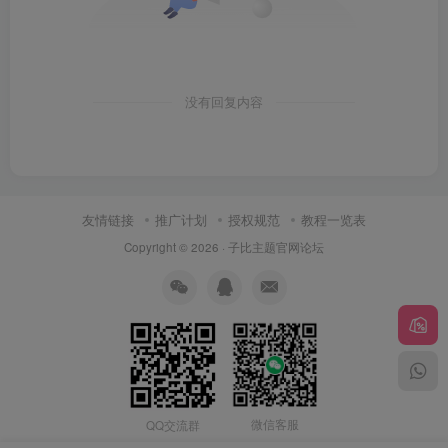
没有回复内容
友情链接
推广计划
授权规范
教程一览表
Copyright © 2026 ·
子比主题官网论坛
微信客服
QQ交流群