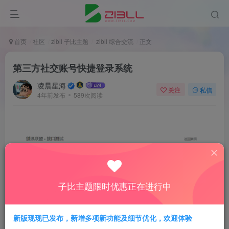
首页
社区
zibll 子比主题
zibll 综合交流
正文
第三方社交账号快捷登录系统
凌晨星海
关注
私信
4年前发布
589次阅读
子比主题限时优惠正在进行中
新版现现已发布，新增多项新功能及细节优化，欢迎体验
无需申请第三方官网接口，无需等待审核，即开即用，