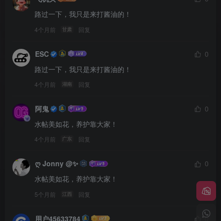
路过一下，我只是来打酱油的！
4个月前
回复
甘肃
ESC
0
路过一下，我只是来打酱油的！
4个月前
回复
湖南
阿鬼
0
水帖美如花，养护靠大家！
4个月前
回复
广东
ღ Jonny @✨
0
水帖美如花，养护靠大家！
5个月前
回复
江西
用户45633784
0