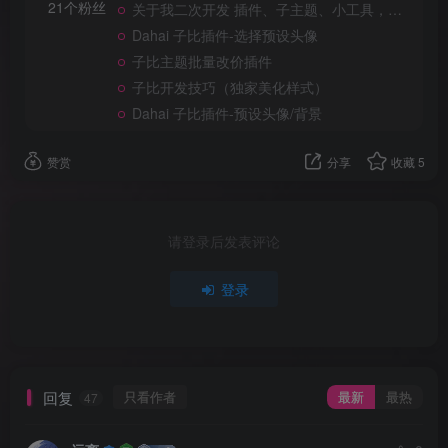
21个粉丝
关于我二次开发 插件、子主题、小工具，可完美实现大部分美化
Dahai 子比插件-选择预设头像
子比主题批量改价插件
子比开发技巧（独家美化样式）
Dahai 子比插件-预设头像/背景
赞赏
分享
收藏
5
请登录后发表评论
登录
回复
只看作者
最新
最热
47