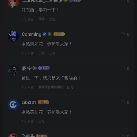
好东西，学习一下！
3个月前
回复
福建
Comming
0
水帖美如花，养护靠大家！
4个月前
回复
上海
辰 宇
0
路过一下，我只是来打酱油的！
4个月前
回复
新疆维吾尔自治区
zibi331
0
水帖美如花，养护靠大家！
4个月前
回复
飞机头
0