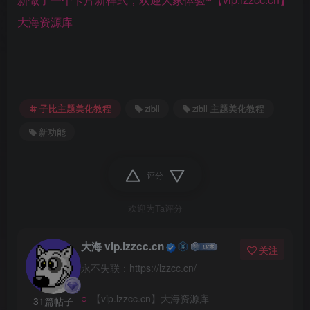
大海资源库
子比主题美化教程
zibll
zibll 主题美化教程
新功能
评分
欢迎为Ta评分
大海 vip.lzzcc.cn
关注
永不失联：https://lzzcc.cn/
【vip.lzzcc.cn】大海资源库
31篇帖子