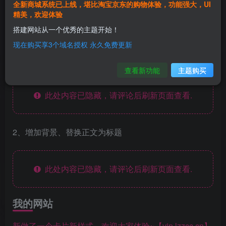
全新商城系统已上线，堪比淘宝京东的购物体验，功能强大，UI
精美，欢迎体验
搭建网站从一个优秀的主题开始！
获取代码
现在购买享3个域名授权 永久免费更新
1、只增加背景
查看新功能
主题购买
此处内容已隐藏，请评论后刷新页面查看.
2、增加背景、替换正文为标题
此处内容已隐藏，请评论后刷新页面查看.
我的网站
新做了一个卡片新样式，欢迎大家体验~【vip.lzzcc.cn】