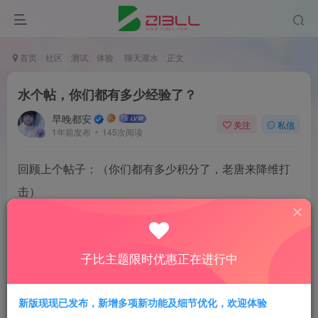
首页
社区
测试、体验
聊天灌水
正文
水个帖，你们都有多少经验了？
早晚都安
关注
私信
1年前发布
145次阅读
回顾上个帖子：（你们都有多少积分了，老唐来降维打
击）
子比主题限时优惠正在进行中
新版现现已发布，新增多项新功能及细节优化，欢迎体验