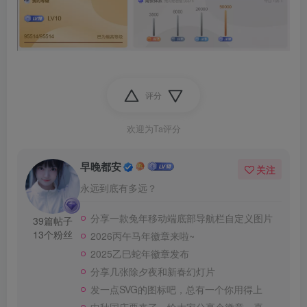
评分
欢迎为Ta评分
早晚都安
关注
永远到底有多远？
分享一款兔年移动端底部导航栏自定义图片
39篇帖子
13个粉丝
2026丙午马年徽章来啦~
2025乙巳蛇年徽章发布
分享几张除夕夜和新春幻灯片
发一点SVG的图标吧，总有一个你用得上
中秋国庆要来了，给大家分享个徽章，喜欢的自取。