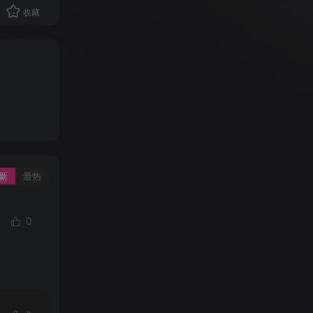
收藏
新
最热
0