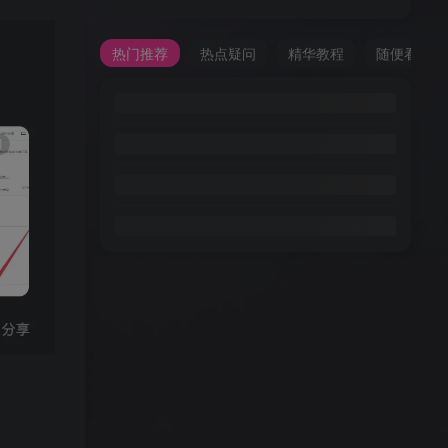
热门推荐
热点疑问
精华教程
随便看看