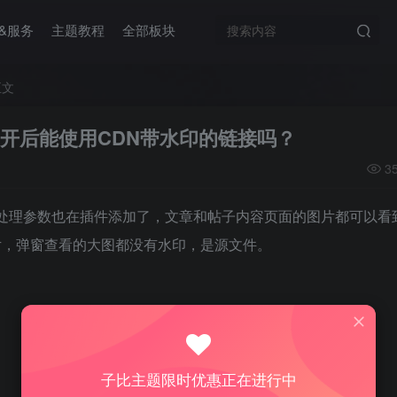
&服务
主题教程
全部板块
正文
开后能使用CDN带水印的链接吗？
3
片处理参数也在插件添加了，文章和帖子内容页面的图片都可以看
片，弹窗查看的大图都没有水印，是源文件。
子比主题限时优惠正在进行中