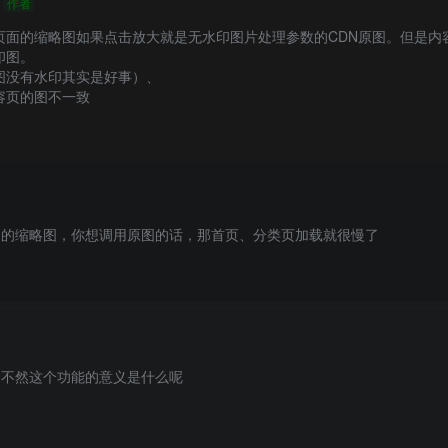
作者
页面的缩略图如果点击放大就是无水印图片处理参数的CDN原图。但是内
图。

没有水印其实是好事）、

页的图不一致 
图的缩略图，你想调用原图的话，那首页、分类页加载就很慢了
餐
不然这个功能的意义是什么呢