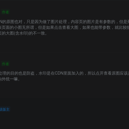
作者
DN的原图也对，只是因为做了图片处理，内容页的图片是有参数的，但是
表页面的小图无所谓，但是如果点击查看大图，如果也能带参数，就比较
的大图(含水印)的不一致。
作者
处理的目的也是防盗，水印是在CDN里面加入的，所以点开查看原图应该
内外统一嘛。
级版主
餐