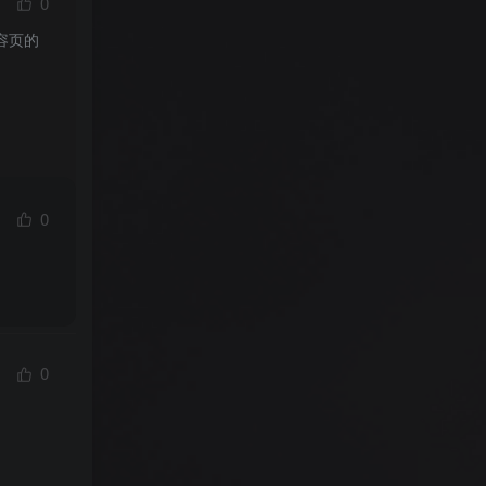
0
容页的
0
0