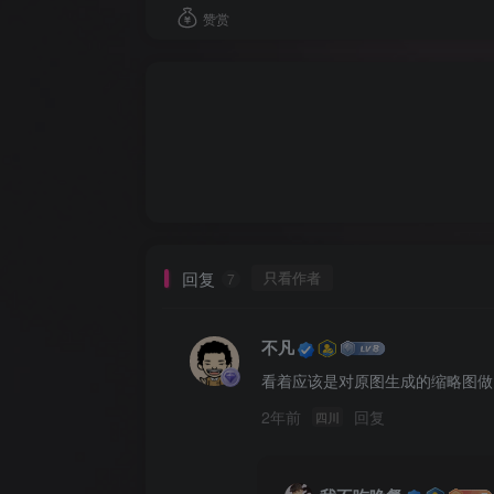
赞赏
回复
只看作者
7
不凡
看着应该是对原图生成的缩略图做
2年前
回复
四川