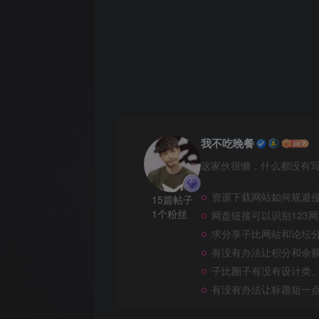
我不吃晚餐
这家伙很懒，什么都没有写.
资源下载网站如何规避
15篇帖子
1个粉丝
网盘链接可以识别123
求分享子比网站和论坛
有没有办法让积分和余
子比圈子有没有设计类
有没有办法让标题短一