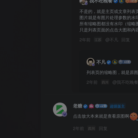
我不吃晚餐
不是的，就是主页或文章列表
图片就是有图片处理参数的水印
所有缩略图都没有水印（缩略图
只是列表页面的点击大图和内容
2年前
@
不凡
回复
江苏
不凡
列表页的缩略图，就是原
2年前
@
我不吃晚
四川
老糖
超级版主
点击放大本来就是查看原图啊
2年前
回复
四川