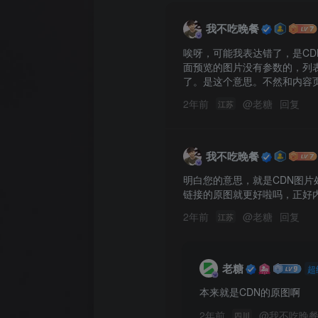
我不吃晚餐
唉呀，可能我表达错了，是C
面预览的图片没有参数的，列
了。是这个意思。不然和内容页
2年前
@
老糖
回复
江苏
我不吃晚餐
明白您的意思，就是CDN图片
链接的原图就更好啦吗，正好
2年前
@
老糖
回复
江苏
老糖
超
本来就是CDN的原图啊
2年前
@
我不吃晚
四川