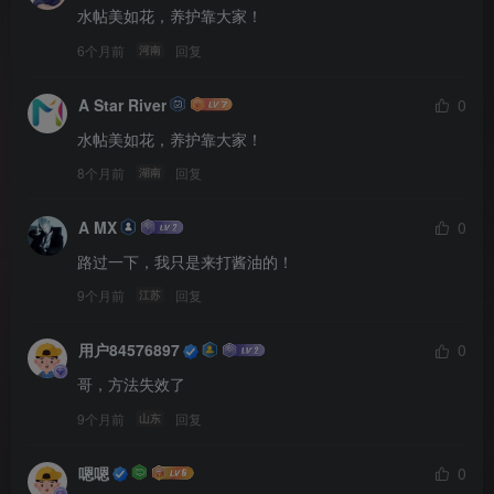
水帖美如花，养护靠大家！
6个月前
回复
河南
A Star River
0
水帖美如花，养护靠大家！
8个月前
回复
湖南
A MX
0
路过一下，我只是来打酱油的！
9个月前
回复
江苏
用户84576897
0
哥，方法失效了
9个月前
回复
山东
嗯嗯
0