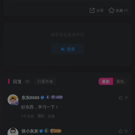
分享
收藏
11
请登录后发表评论
登录
回复
只看作者
最新
最热
95
东东8888
0
好东西，学习一下！
1个月前
回复
浙江
张小灰灰
0