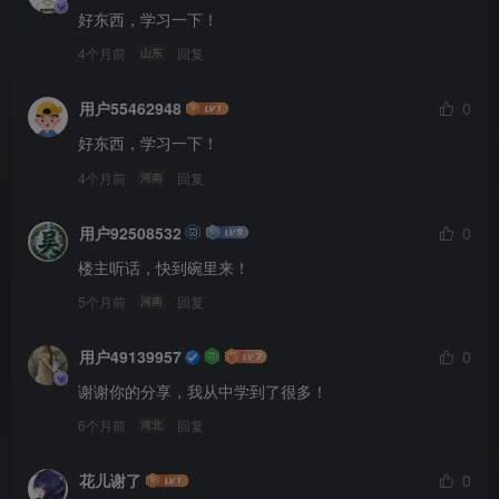
好东西，学习一下！
4个月前
回复
山东
用户55462948
0
好东西，学习一下！
4个月前
回复
河南
用户92508532
0
楼主听话，快到碗里来！
5个月前
回复
河南
用户49139957
0
谢谢你的分享，我从中学到了很多！
6个月前
回复
河北
花儿谢了
0