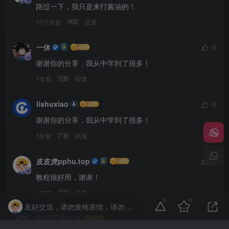
路过一下，我只是来打酱油的！
10个月前
回复
河北
一休
0
谢谢你的分享，我从中学到了很多！
1年前
回复
江西
lishuxiao
0
谢谢你的分享，我从中学到了很多！
1年前
回复
广东
皮皮虎pphu.top
0
教程很好用，谢谢！
1年前
回复
广东
5
11
友好交流，请勿发纯表情，请勿灌水，违者封号喔
军少无情
0