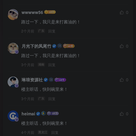
wwwww56
0
路过一下，我只是来打酱油的！
2个月前
回复
广东
月光下的凤尾竹
0
路过一下，我只是来打酱油的！
3个月前
回复
湖南
琳琅资源社
0
楼主听话，快到碗里来！
3个月前
回复
广东
heimai
0
楼主听话，快到碗里来！
4个月前
回复
黑龙江