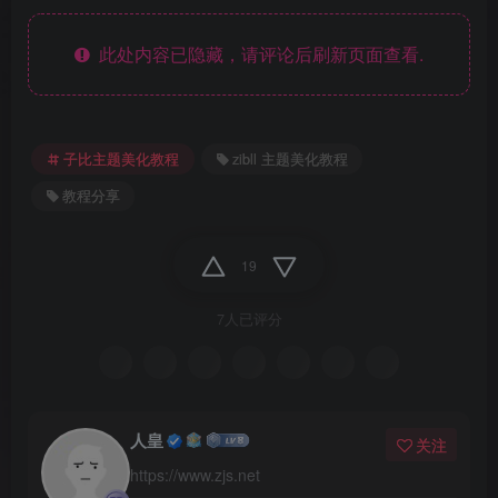
此处内容已隐藏，请评论后刷新页面查看.
子比主题美化教程
zibll 主题美化教程
教程分享
19
7人已评分
人皇
关注
https://www.zjs.net