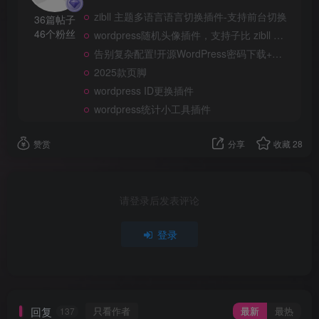
zibll 主题多语言语言切换插件-支持前台切换
36篇帖子
46个粉丝
wordpress随机头像插件，支持子比 zibll 主题
告别复杂配置!开源WordPress密码下载+多平台机器人插件，一键搞定
2025款页脚
wordpress ID更换插件
wordpress统计小工具插件
赞赏
分享
收藏
28
请登录后发表评论
登录
回复
只看作者
最新
最热
137