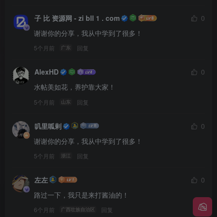
子 比 资源网 - zi bll 1 . com
0
谢谢你的分享，我从中学到了很多！
5个月前
回复
广东
AlexHD
0
水帖美如花，养护靠大家！
5个月前
回复
山东
叽里呱剌
0
谢谢你的分享，我从中学到了很多！
5个月前
回复
浙江
左左
0
路过一下，我只是来打酱油的！
6个月前
回复
广西壮族自治区