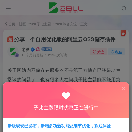
首页
社区
zibll 子比主题
zibll 综合交流
正文
分享一个自用优化版的阿里云OSS储存插件
精
老糖
关注
私信
10个月前更新
2195次阅读
关于网站内容储存在服务器还是第三方储存已经是老生
常谈的问题了，也有很多人在问我子比主题能不能用第
三方储存。我也简单的说几点！
子比主题支持所有第三方储存，COS/OSS等都支持
子比主题限时优惠正在进行中
常见的第三方储存都有十分成熟的插件，在wp后台
新版现现已发布，新增多项新功能及细节优化，欢迎体验
的插件中心搜索安装即可