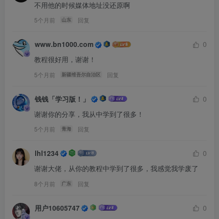
不用他的时候媒体地址没还原啊
5个月前
回复
山东
www.bn1000.com
0
教程很好用，谢谢！
5个月前
回复
新疆维吾尔自治区
钱钱「学习版！」
0
谢谢你的分享，我从中学到了很多！
5个月前
回复
青海
lhl1234
0
谢谢大佬，从你的教程中学到了很多，我感觉我学废了
8个月前
回复
广东
用户10605747
0