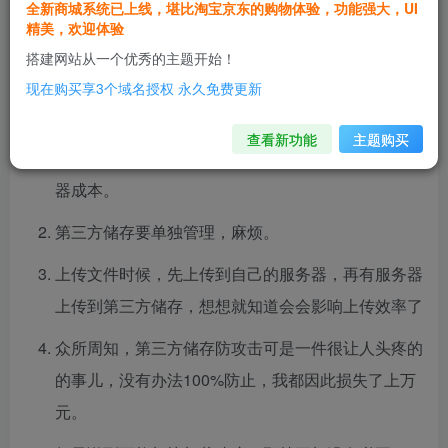
全新商城系统已上线，堪比淘宝京东的购物体验，功能强大，UI
一般网站我都不建议用第三方储存！不管是你内容有
精美，欢迎体验
多少，都不建议，这是我多年以来的经验。
搭建网站从一个优秀的主题开始！
现在购买享3个域名授权 永久免费更新
原因我也简单说说：
查看新功能
主题购买
不管你内容有多少，第三方储存的成本都会高于服务
器成本。
第三方储存要单独管理，麻烦。
上传文件时候，先上传到自己的服务器，再有服务器
上传到第三方储存，想想就知道会会影响上传效率了
众所周知，第三方储存防攻击可是一件很让人头疼的
的事儿，没有办法100%防止，我都因此损失了上万
元。