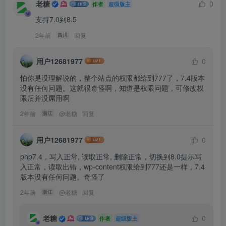
老糖
0
作者
超级版主
支持7.0到8.5
2年前
回复
四川
用户12681977
0
怕你是没理解说的，整个站点的权限都给到777了，7.4版本
没有任何问题。这就很奇怪啊，知道是权限问题，可修改权
限后并没屌用啊
2年前
@
老糖
回复
浙江
用户12681977
0
php7.4，写入正常, 读取正常, 删除正常，切换到8.0提示写
入正常，读取出错，wp-content权限给到777还是一样，7.4
版本没有任何问题。奇怪了
2年前
@
老糖
回复
浙江
老糖
0
作者
超级版主