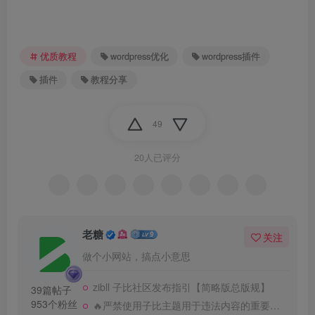
优质教程
wordpress优化
wordpress插件
插件
教程分享
49
20人已评分
老糖
关注
做个小网站，搞点小意思
zibll 子比社区发布指引【简略版总版规】
39篇帖子
953个粉丝
🔥严禁使用子比主题用于违法内容的重要提醒