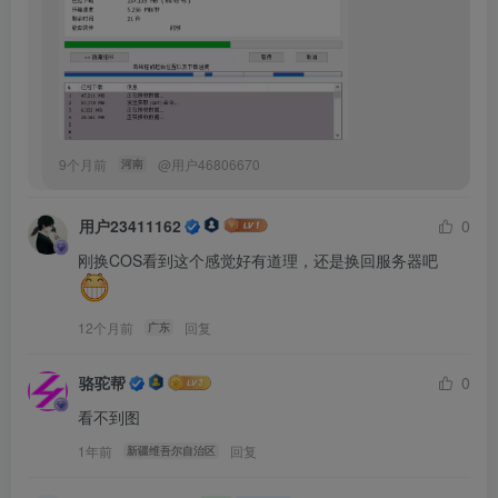
9个月前
@
用户46806670
河南
用户23411162
0
刚换COS看到这个感觉好有道理，还是换回服务器吧
12个月前
回复
广东
骆驼帮
0
看不到图
1年前
回复
新疆维吾尔自治区