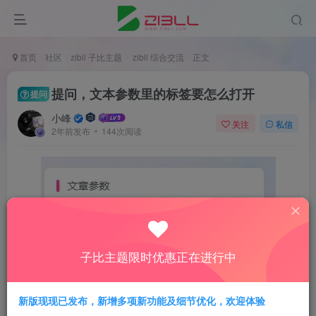
首页
社区
zibll 子比主题
zibll 综合交流
正文
提问，文本参数里的标签要怎么打开
提问
小峰
关注
私信
2年前发布
144次阅读
子比主题限时优惠正在进行中
新版现现已发布，新增多项新功能及细节优化，欢迎体验