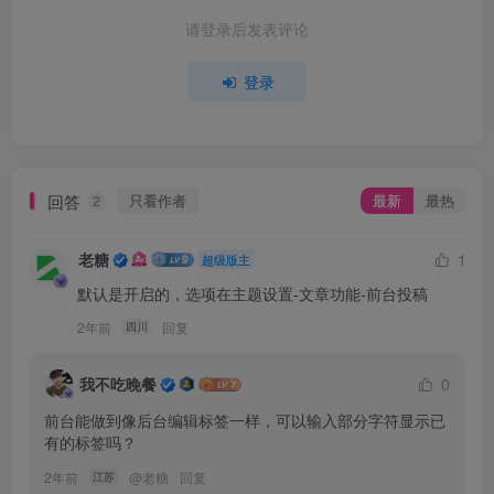
请登录后发表评论
登录
回答
只看作者
最新
最热
2
老糖
1
超级版主
默认是开启的，选项在主题设置-文章功能-前台投稿
2年前
回复
四川
我不吃晚餐
0
前台能做到像后台编辑标签一样，可以输入部分字符显示已
有的标签吗？
2年前
@
老糖
回复
江苏