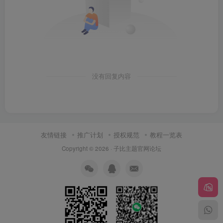
没有回复内容
友情链接
推广计划
授权规范
教程一览表
Copyright © 2026 ·
子比主题官网论坛