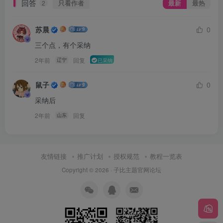
回答
只看作者
最新
最热
2
苏晨
0
三个点，有个采纳
2年前
回复
辽宁
已采纳
鼠子
0
采纳后
2年前
回复
山东
友情链接
推广计划
授权规范
教程一览表
Copyright © 2026 ·
子比主题官网论坛